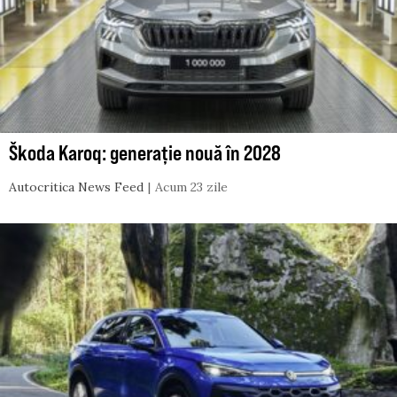
Škoda Karoq: generație nouă în 2028
Autocritica News Feed
Acum 23 zile