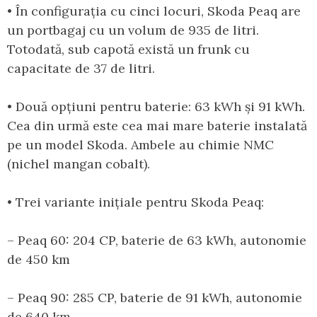
• În configurația cu cinci locuri, Skoda Peaq are
un portbagaj cu un volum de 935 de litri.
Totodată, sub capotă există un frunk cu
capacitate de 37 de litri.
• Două opțiuni pentru baterie: 63 kWh și 91 kWh.
Cea din urmă este cea mai mare baterie instalată
pe un model Skoda. Ambele au chimie NMC
(nichel mangan cobalt).
• Trei variante inițiale pentru Skoda Peaq:
– Peaq 60: 204 CP, baterie de 63 kWh, autonomie
de 450 km
– Peaq 90: 285 CP, baterie de 91 kWh, autonomie
de 640 km