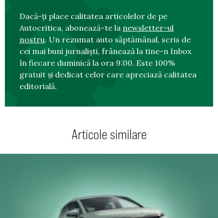
Dacă-ți place calitatea articolelor de pe
Autocritica, abonează-te la
newsletter-ul
nostru
. Un rezumat auto săptămânal, scris de
cei mai buni jurnaliști, frânează la tine-n Inbox
în fiecare duminică la ora 9:00. Este 100%
gratuit și dedicat celor care apreciază calitatea
editorială.
Articole similare