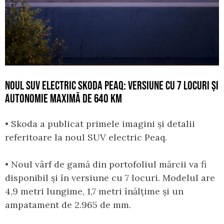
NOUL SUV ELECTRIC SKODA PEAQ: VERSIUNE CU 7 LOCURI ȘI
AUTONOMIE MAXIMĂ DE 640 KM
• Skoda a publicat primele imagini și detalii
referitoare la noul SUV electric Peaq.
• Noul vârf de gamă din portofoliul mărcii va fi
disponibil și în versiune cu 7 locuri. Modelul are
4,9 metri lungime, 1,7 metri înălțime și un
ampatament de 2.965 de mm.