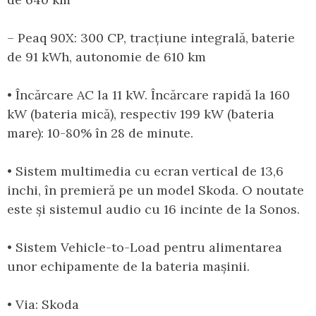
– Peaq 90X: 300 CP, tracțiune integrală, baterie
de 91 kWh, autonomie de 610 km
• Încărcare AC la 11 kW. Încărcare rapidă la 160
kW (bateria mică), respectiv 199 kW (bateria
mare): 10-80% în 28 de minute.
• Sistem multimedia cu ecran vertical de 13,6
inchi, în premieră pe un model Skoda. O noutate
este și sistemul audio cu 16 incinte de la Sonos.
• Sistem Vehicle-to-Load pentru alimentarea
unor echipamente de la bateria mașinii.
• Via: Skoda