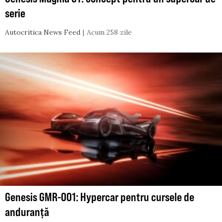
serie
Autocritica News Feed
Acum 258 zile
Genesis GMR-001: Hypercar pentru cursele de
anduranță