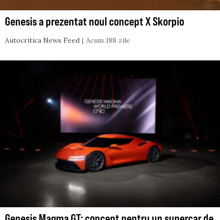
Genesis a prezentat noul concept X Skorpio
Autocritica News Feed
Acum 188 zile
Genesis Magma GT: concept pentru un supercar de