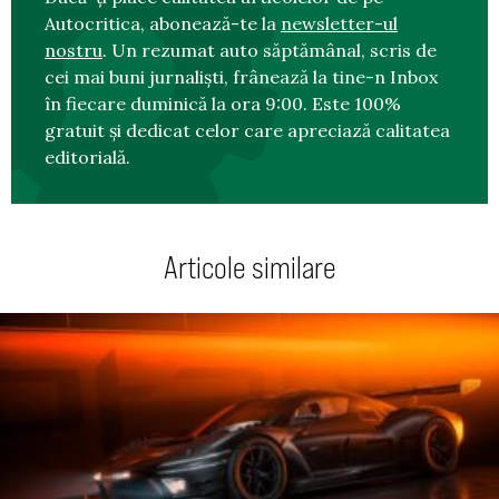
Autocritica, abonează-te la
newsletter-ul
nostru
. Un rezumat auto săptămânal, scris de
cei mai buni jurnaliști, frânează la tine-n Inbox
în fiecare duminică la ora 9:00. Este 100%
gratuit și dedicat celor care apreciază calitatea
editorială.
Articole similare