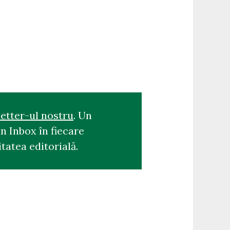
etter-ul nostru
. Un
n Inbox în fiecare
tatea editorială.