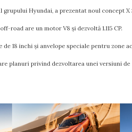
l grupului Hyundai, a prezentat noul concept X 
off-road are un motor V8 și dezvoltă 1.115 CP.
nte de 18 inchi și anvelope speciale pentru zone a
are planuri privind dezvoltarea unei versiuni de