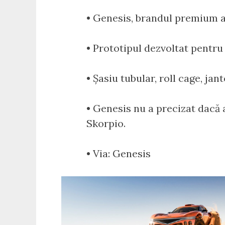
• Genesis, brandul premium a
• Prototipul dezvoltat pentru 
• Șasiu tubular, roll cage, ja
• Genesis nu a precizat dacă 
Skorpio.
• Via: Genesis