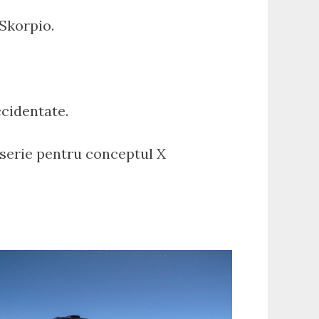
Skorpio.
ccidentate.
 serie pentru conceptul X