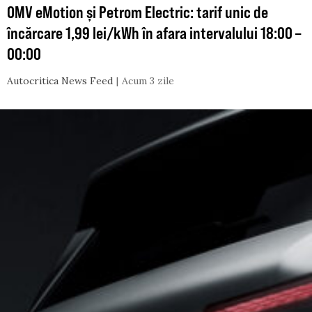
OMV eMotion și Petrom Electric: tarif unic de
încărcare 1,99 lei/kWh în afara intervalului 18:00 –
00:00
Autocritica News Feed
Acum 3 zile