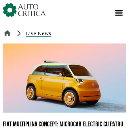
Skip
to
content
Live News
FIAT MULTIPLINA CONCEPT: MICROCAR ELECTRIC CU PATRU