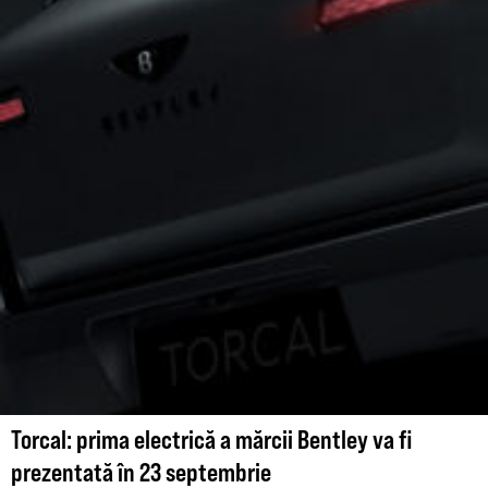
Torcal: prima electrică a mărcii Bentley va fi
prezentată în 23 septembrie