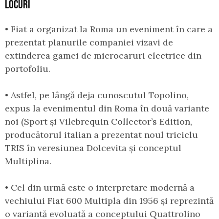
LOCURI
• Fiat a organizat la Roma un eveniment în care a
prezentat planurile companiei vizavi de
extinderea gamei de microcaruri electrice din
portofoliu.
• Astfel, pe lângă deja cunoscutul Topolino,
expus la evenimentul din Roma în două variante
noi (Sport și Vilebrequin Collector’s Edition,
producătorul italian a prezentat noul triciclu
TRIS în veresiunea Dolcevita și conceptul
Multiplina.
• Cel din urmă este o interpretare modernă a
vechiului Fiat 600 Multipla din 1956 și reprezintă
o variantă evoluată a conceptului Quattrolino