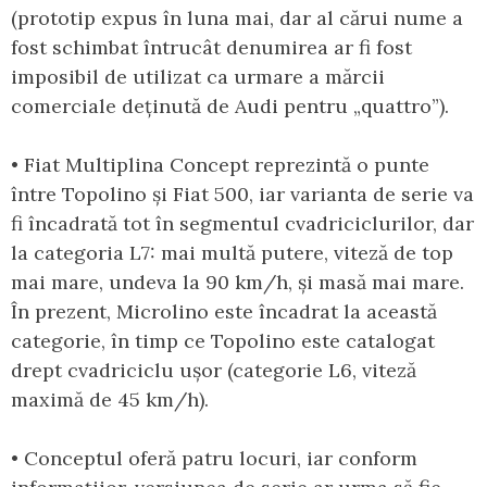
(prototip expus în luna mai, dar al cărui nume a
fost schimbat întrucât denumirea ar fi fost
imposibil de utilizat ca urmare a mărcii
comerciale deținută de Audi pentru „quattro”).
• Fiat Multiplina Concept reprezintă o punte
între Topolino și Fiat 500, iar varianta de serie va
fi încadrată tot în segmentul cvadriciclurilor, dar
la categoria L7: mai multă putere, viteză de top
mai mare, undeva la 90 km/h, și masă mai mare.
În prezent, Microlino este încadrat la această
categorie, în timp ce Topolino este catalogat
drept cvadriciclu ușor (categorie L6, viteză
maximă de 45 km/h).
• Conceptul oferă patru locuri, iar conform