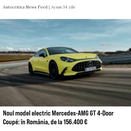
Autocritica News Feed
Acum 34 zile
Noul model electric Mercedes-AMG GT 4-Door
Coupé: în România, de la 156.400 €