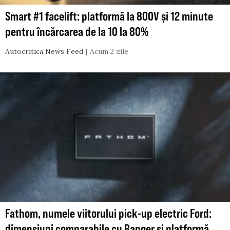
Smart #1 facelift: platformă la 800V și 12 minute
pentru încărcarea de la 10 la 80%
Autocritica News Feed
Acum 2 zile
Fathom, numele viitorului pick-up electric Ford:
dimensiuni comparabile cu Ranger și platformă