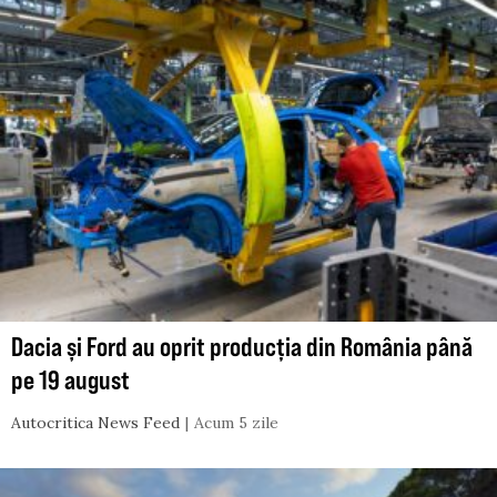
Dacia și Ford au oprit producția din România până
pe 19 august
Autocritica News Feed
Acum 5 zile