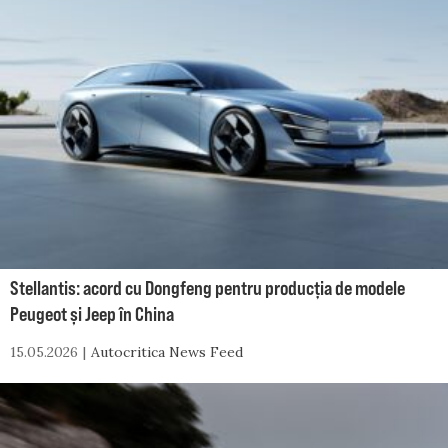
Stellantis: acord cu Dongfeng pentru producția de modele
Peugeot și Jeep în China
15.05.2026
Autocritica News Feed