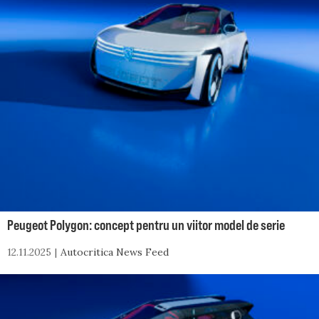
Peugeot Polygon: concept pentru un viitor model de serie
12.11.2025
Autocritica News Feed