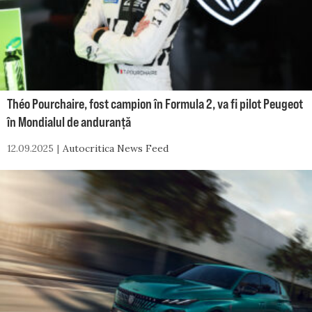
Théo Pourchaire, fost campion în Formula 2, va fi pilot Peugeot
în Mondialul de anduranță
12.09.2025
Autocritica News Feed