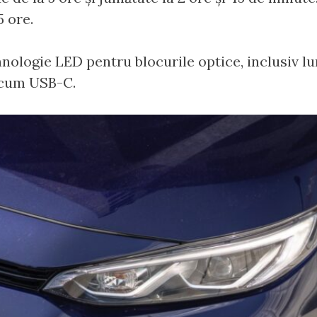
5 ore.
ologie LED pentru blocurile optice, inclusiv lumi
acum USB-C.