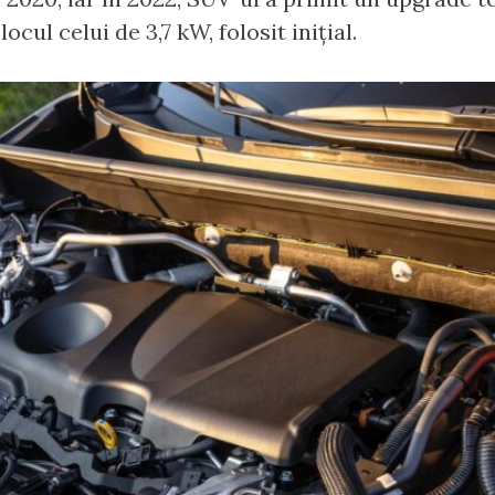
cul celui de 3,7 kW, folosit inițial.