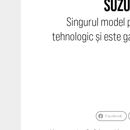
SUZU
Singurul model p
tehnologic și este 
Facebook