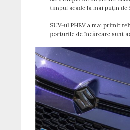
timpul scade la mai puțin de 
SUV-ul PHEV a mai primit tehn
porturile de încărcare sunt 