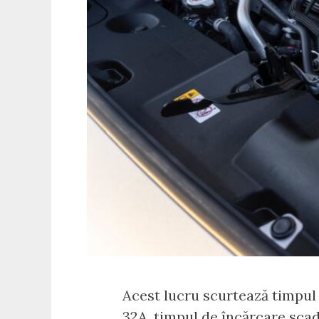
Acest lucru scurtează timpul d
32A, timpul de încărcare scade