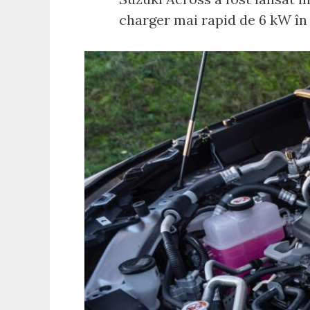
charger mai rapid de 6 kW în lo