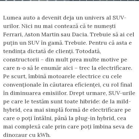
Lumea auto a devenit deja un univers al SUV-
urilor. Nici nu mai contează că te numești
Ferrari, Aston Martin sau Dacia. Trebuie să ai cel
puțin un SUV în gamă. Trebuie. Pentru că asta e
tendința dictată de clienți. Totodată,
constructorii – din mult prea multe motive pe
care n-o să le enumăr aici – trec la electrificare.
Pe scurt, îmbină motoarele electrice cu cele
convenționale în căutarea eficienței, cu rol final
în diminuarea emisiilor. Drept urmare, SUV-urile
pe care le testăm sunt toate hibride: de la mild-
hybrid, cea mai simplă formă de electrificare pe
care o poți întâlni, până la plug-in hybrid, cea
mai complexă cale prin care poți îmbina seva de
dinozaur cu kWh.