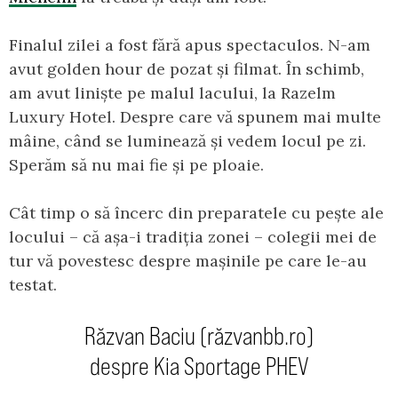
Finalul zilei a fost fără apus spectaculos. N-am
avut golden hour de pozat și filmat. În schimb,
am avut liniște pe malul lacului, la Razelm
Luxury Hotel. Despre care vă spunem mai multe
mâine, când se luminează și vedem locul pe zi.
Sperăm să nu mai fie și pe ploaie.
Cât timp o să încerc din preparatele cu pește ale
locului – că așa-i tradiția zonei – colegii mei de
tur vă povestesc despre mașinile pe care le-au
testat.
Răzvan Baciu (răzvanbb.ro)
despre Kia Sportage PHEV