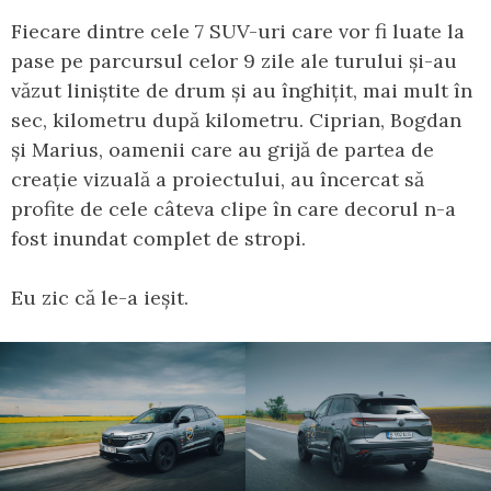
Fiecare dintre cele 7 SUV-uri care vor fi luate la
pase pe parcursul celor 9 zile ale turului și-au
văzut liniștite de drum și au înghițit, mai mult în
sec, kilometru după kilometru. Ciprian, Bogdan
și Marius, oamenii care au grijă de partea de
creație vizuală a proiectului, au încercat să
profite de cele câteva clipe în care decorul n-a
fost inundat complet de stropi.
Eu zic că le-a ieșit.