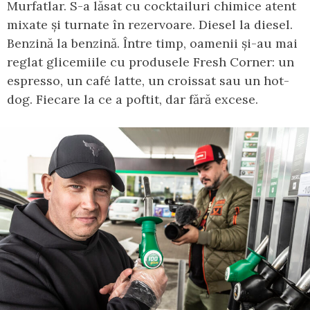
Murfatlar. S-a lăsat cu cocktailuri chimice atent
mixate și turnate în rezervoare. Diesel la diesel.
Benzină la benzină. Între timp, oamenii și-au mai
reglat glicemiile cu produsele Fresh Corner: un
espresso, un café latte, un croissat sau un hot-
dog. Fiecare la ce a poftit, dar fără excese.