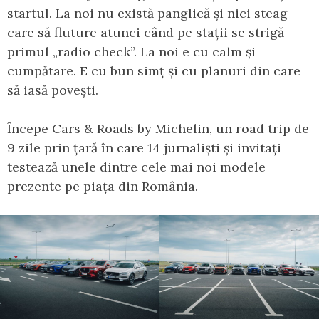
startul. La noi nu există panglică și nici steag
care să fluture atunci când pe stații se strigă
primul „radio check”. La noi e cu calm și
cumpătare. E cu bun simț și cu planuri din care
să iasă povești.
Începe Cars & Roads by Michelin, un road trip de
9 zile prin țară în care 14 jurnaliști și invitați
testează unele dintre cele mai noi modele
prezente pe piața din România.