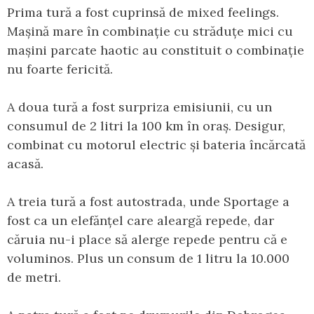
Prima tură a fost cuprinsă de mixed feelings.
Mașină mare în combinație cu străduțe mici cu
mașini parcate haotic au constituit o combinație
nu foarte fericită.
A doua tură a fost surpriza emisiunii, cu un
consumul de 2 litri la 100 km în oraș. Desigur,
combinat cu motorul electric și bateria încărcată
acasă.
A treia tură a fost autostrada, unde Sportage a
fost ca un elefănțel care aleargă repede, dar
căruia nu-i place să alerge repede pentru că e
voluminos. Plus un consum de 1 litru la 10.000
de metri.