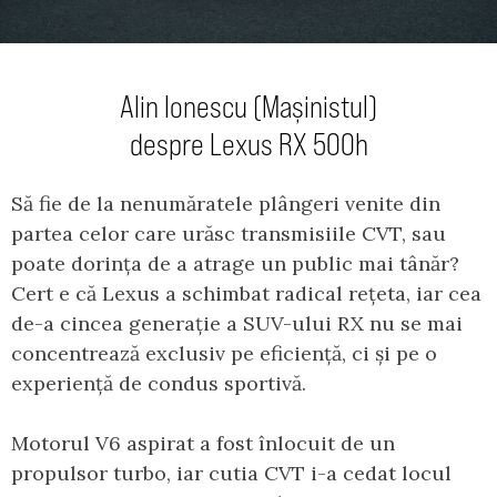
Alin Ionescu (Mașinistul)
despre Lexus RX 500h
Să fie de la nenumăratele plângeri venite din
partea celor care urăsc transmisiile CVT, sau
poate dorința de a atrage un public mai tânăr?
Cert e că Lexus a schimbat radical rețeta, iar cea
de-a cincea generație a SUV-ului RX nu se mai
concentrează exclusiv pe eficiență, ci și pe o
experiență de condus sportivă.
Motorul V6 aspirat a fost înlocuit de un
propulsor turbo, iar cutia CVT i-a cedat locul