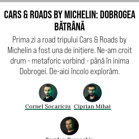
CARS & ROADS BY MICHELIN: DOBROGEA
BĂTRÂNĂ
Prima zi a road tripului Cars & Roads by
Michelin a fost una de inițiere. Ne-am croit
drum - metaforic vorbind - până în inima
Dobrogei. De-aici încolo explorăm.
Cornel Șocariciu
Ciprian Mihai