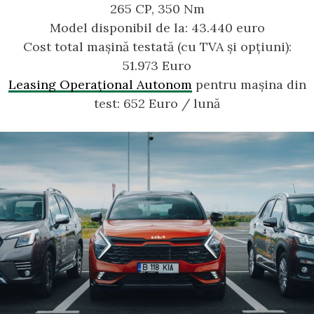
265 CP, 350 Nm
Model disponibil de la: 43.440 euro
Cost total mașină testată (cu TVA și opțiuni):
51.973 Euro
Leasing Operațional Autonom
pentru mașina din
test: 652 Euro / lună