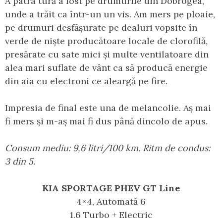
A patra tură a fost pe drumurile din Dobrogea,
unde a trăit ca într-un un vis. Am mers pe ploaie,
pe drumuri desfășurate pe dealuri vopsite în
verde de niște producătoare locale de clorofilă,
presărate cu sate mici și multe ventilatoare din
alea mari suflate de vânt ca să producă energie
din aia cu electroni ce aleargă pe fire.
Impresia de final este una de melancolie. Aș mai
fi mers și m-aș mai fi dus până dincolo de apus.
Consum mediu: 9,6 litri/100 km. Ritm de condus:
3 din 5.
KIA SPORTAGE PHEV GT Line
4×4, Automată 6
1.6 Turbo + Electric