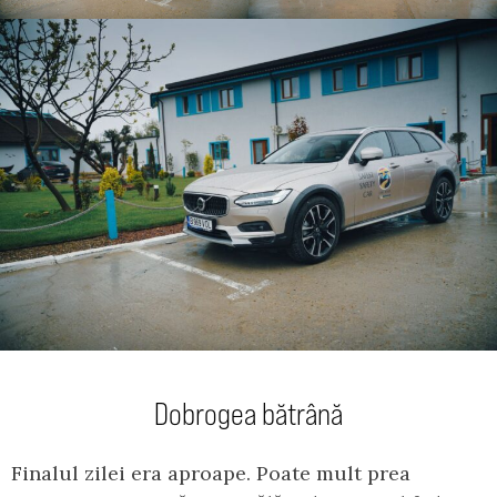
Dobrogea bătrână
Finalul zilei era aproape. Poate mult prea