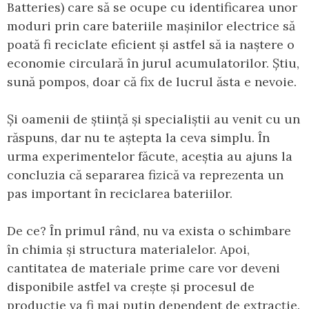
Batteries) care să se ocupe cu identificarea unor
moduri prin care bateriile mașinilor electrice să
poată fi reciclate eficient și astfel să ia naștere o
economie circulară în jurul acumulatorilor. Știu,
sună pompos, doar că fix de lucrul ăsta e nevoie.
Și oamenii de știință și specialiștii au venit cu un
răspuns, dar nu te aștepta la ceva simplu. În
urma experimentelor făcute, aceștia au ajuns la
concluzia că separarea fizică va reprezenta un
pas important în reciclarea bateriilor.
De ce? În primul rând, nu va exista o schimbare
în chimia și structura materialelor. Apoi,
cantitatea de materiale prime care vor deveni
disponibile astfel va crește și procesul de
producție va fi mai puțin dependent de extracție.