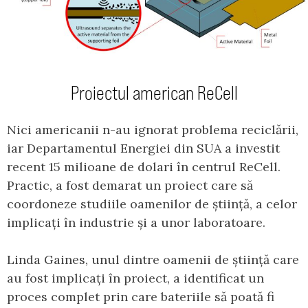
Proiectul american ReCell
Nici americanii n-au ignorat problema reciclării,
iar Departamentul Energiei din SUA a investit
recent 15 milioane de dolari în centrul ReCell.
Practic, a fost demarat un proiect care să
coordoneze studiile oamenilor de știință, a celor
implicați în industrie și a unor laboratoare.
Linda Gaines, unul dintre oamenii de știință care
au fost implicați în proiect, a identificat un
proces complet prin care bateriile să poată fi