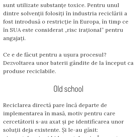
sunt utilizate substanțe toxice. Pentru unul
dintre solvenții folosiți în industria reciclării a
fost introdusă o restricție în Europa, în timp ce
în SUA este considerat „risc irațional” pentru
angajați.
Ce e de făcut pentru a ușura procesul?
Dezvoltarea unor baterii gândite de la început ca
produse reciclabile.
Old school
Reciclarea directă pare încă departe de
implementarea în masă, motiv pentru care
cercetătorii s-au axat și pe identificarea unor
soluții deja existente. Și le-au găsit: