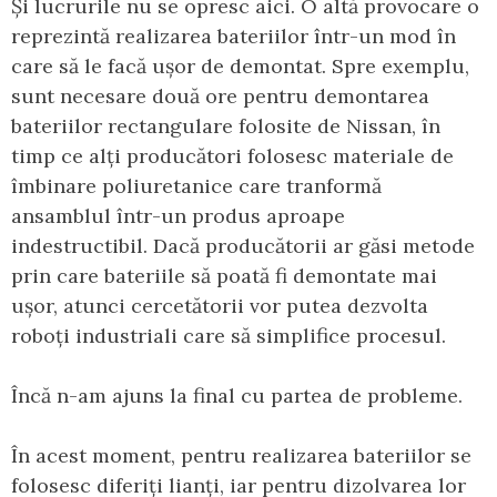
Și lucrurile nu se opresc aici. O altă provocare o
reprezintă realizarea bateriilor într-un mod în
care să le facă ușor de demontat. Spre exemplu,
sunt necesare două ore pentru demontarea
bateriilor rectangulare folosite de Nissan, în
timp ce alți producători folosesc materiale de
îmbinare poliuretanice care tranformă
ansamblul într-un produs aproape
indestructibil. Dacă producătorii ar găsi metode
prin care bateriile să poată fi demontate mai
ușor, atunci cercetătorii vor putea dezvolta
roboți industriali care să simplifice procesul.
Încă n-am ajuns la final cu partea de probleme.
În acest moment, pentru realizarea bateriilor se
folosesc diferiți lianți, iar pentru dizolvarea lor