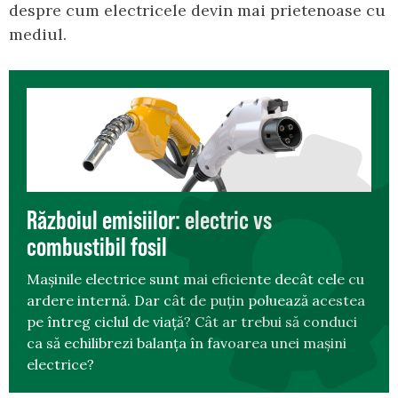
despre cum electricele devin mai prietenoase cu
mediul.
Războiul emisiilor: electric vs
combustibil fosil
Mașinile electrice sunt mai eficiente decât cele cu
ardere internă. Dar cât de puțin poluează acestea
pe întreg ciclul de viață? Cât ar trebui să conduci
ca să echilibrezi balanța în favoarea unei mașini
electrice?