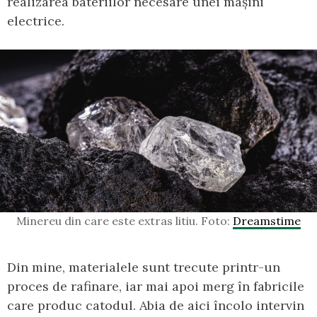
realizarea bateriilor necesare unei mașini
electrice.
Minereu din care este extras litiu. Foto:
Dreamstime
Din mine, materialele sunt trecute printr-un
proces de rafinare, iar mai apoi merg în fabricile
care produc catodul. Abia de aici încolo intervin