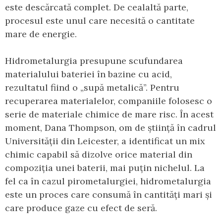
este descărcată complet. De cealaltă parte,
procesul este unul care necesită o cantitate
mare de energie.
Hidrometalurgia presupune scufundarea
materialului bateriei în bazine cu acid,
rezultatul fiind o „supă metalică”. Pentru
recuperarea materialelor, companiile folosesc o
serie de materiale chimice de mare risc. În acest
moment, Dana Thompson, om de știință în cadrul
Universității din Leicester, a identificat un mix
chimic capabil să dizolve orice material din
compoziția unei baterii, mai puțin nichelul. La
fel ca în cazul pirometalurgiei, hidrometalurgia
este un proces care consumă în cantități mari și
care produce gaze cu efect de seră.