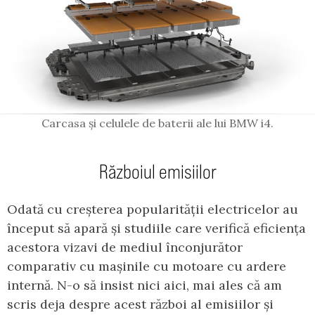
Carcasa și celulele de baterii ale lui BMW i4.
Războiul emisiilor
Odată cu creșterea popularității electricelor au
început să apară și studiile care verifică eficiența
acestora vizavi de mediul înconjurător
comparativ cu mașinile cu motoare cu ardere
internă. N-o să insist nici aici, mai ales că am
scris deja despre acest război al emisiilor și