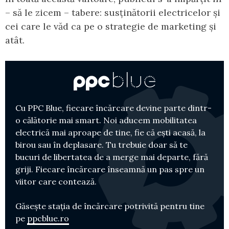
– să le zicem – tabere: susținătorii electricelor și
cei care le văd ca pe o strategie de marketing și
atât.
Cu PPC Blue, fiecare încărcare devine parte dintr-
o călătorie mai smart. Noi aducem mobilitatea
electrică mai aproape de tine, fie că ești acasă, la
birou sau în deplasare. Tu trebuie doar să te
bucuri de libertatea de a merge mai departe, fără
griji. Fiecare încărcare înseamnă un pas spre un
viitor care contează.
Găsește stația de încărcare potrivită pentru tine
pe
ppcblue.ro