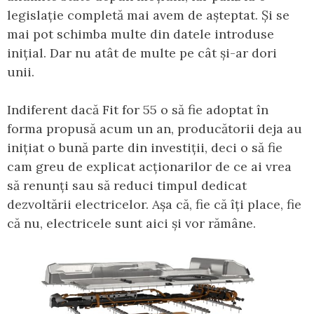
legislație completă mai avem de așteptat. Și se
mai pot schimba multe din datele introduse
inițial. Dar nu atât de multe pe cât și-ar dori
unii.
Indiferent dacă Fit for 55 o să fie adoptat în
forma propusă acum un an, producătorii deja au
inițiat o bună parte din investiții, deci o să fie
cam greu de explicat acționarilor de ce ai vrea
să renunți sau să reduci timpul dedicat
dezvoltării electricelor. Așa că, fie că îți place, fie
că nu, electricele sunt aici și vor rămâne.