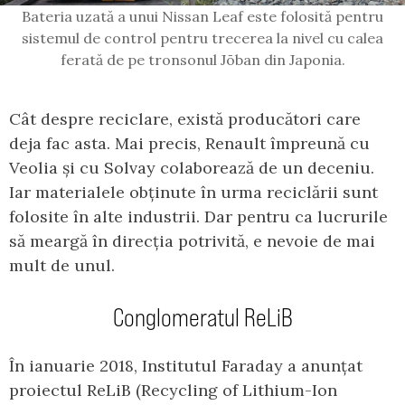
Bateria uzată a unui Nissan Leaf este folosită pentru
sistemul de control pentru trecerea la nivel cu calea
ferată de pe tronsonul Jōban din Japonia.
Cât despre reciclare, există producători care
deja fac asta. Mai precis, Renault împreună cu
Veolia și cu Solvay colaborează de un deceniu.
Iar materialele obținute în urma reciclării sunt
folosite în alte industrii. Dar pentru ca lucrurile
să meargă în direcția potrivită, e nevoie de mai
mult de unul.
Conglomeratul ReLiB
În ianuarie 2018, Institutul Faraday a anunțat
proiectul ReLiB (Recycling of Lithium-Ion