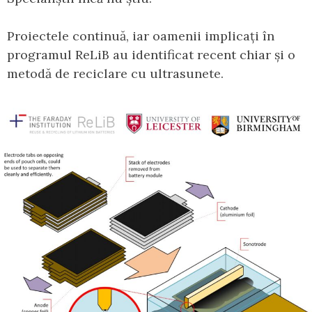
Proiectele continuă, iar oamenii implicați în
programul ReLiB au identificat recent chiar și o
metodă de reciclare cu ultrasunete.