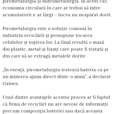
pirometalurgia și hidrometalurgia. În acest caz,
economia circulară în care ar trebui să intre
acumulatorii s-ar lărgi – lucru nu neapărat dorit.
Pirometalurgia este o soluție comună în
industria reciclării și presupune tocarea
celulelor și topirea lor. La final rezultă o masă
din plastic, metal și lianți care poate fi tratată și
din care să se extragă metalele dorite.
„În esență, pirometalurgia tratează bateria ca pe
un minereu ajuns direct dintr-o mină”, a declarat
Gaines.
Unul dintre avantajele acestui proces ar fi faptul
că firma de reciclări nu are nevoie de informații
precum compoziția bateriei sau dacă aceasta