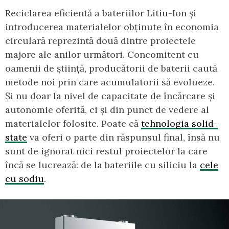
Reciclarea eficientă a bateriilor Litiu-Ion și
introducerea materialelor obținute în economia
circulară reprezintă două dintre proiectele
majore ale anilor următori. Concomitent cu
oamenii de știință, producătorii de baterii caută
metode noi prin care acumulatorii să evolueze.
Și nu doar la nivel de capacitate de încărcare și
autonomie oferită, ci și din punct de vedere al
materialelor folosite. Poate că
tehnologia solid-
state
va oferi o parte din răspunsul final, însă nu
sunt de ignorat nici restul proiectelor la care
încă se lucrează: de la bateriile cu siliciu la
cele
cu sodiu
.