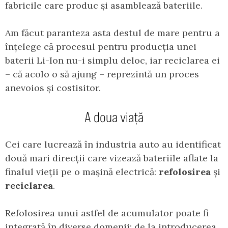
fabricile care produc și asamblează bateriile.
Am făcut paranteza asta destul de mare pentru a
înțelege că procesul pentru producția unei
baterii Li-Ion nu-i simplu deloc, iar reciclarea ei
– că acolo o să ajung – reprezintă un proces
anevoios și costisitor.
A doua viață
Cei care lucrează în industria auto au identificat
două mari direcții care vizează bateriile aflate la
finalul vieții pe o mașină electrică:
refolosirea
și
reciclarea
.
Refolosirea unui astfel de acumulator poate fi
integrată în diverse domenii: de la introducerea