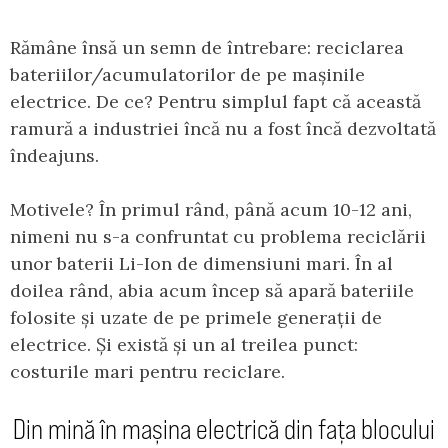
Rămâne însă un semn de întrebare: reciclarea
bateriilor/acumulatorilor de pe mașinile
electrice. De ce? Pentru simplul fapt că această
ramură a industriei încă nu a fost încă dezvoltată
îndeajuns.
Motivele? În primul rând, până acum 10-12 ani,
nimeni nu s-a confruntat cu problema reciclării
unor baterii Li-Ion de dimensiuni mari. În al
doilea rând, abia acum încep să apară bateriile
folosite și uzate de pe primele generații de
electrice. Și există și un al treilea punct:
costurile mari pentru reciclare.
Din mină în mașina electrică din fața blocului