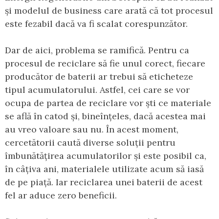
și modelul de business care arată că tot procesul
este fezabil dacă va fi scalat corespunzător.
Dar de aici, problema se ramifică. Pentru ca
procesul de reciclare să fie unul corect, fiecare
producător de baterii ar trebui să eticheteze
tipul acumulatorului. Astfel, cei care se vor
ocupa de partea de reciclare vor ști ce materiale
se află în catod și, bineînțeles, dacă acestea mai
au vreo valoare sau nu. În acest moment,
cercetătorii caută diverse soluții pentru
îmbunătățirea acumulatorilor și este posibil ca,
în câțiva ani, materialele utilizate acum să iasă
de pe piață. Iar reciclarea unei baterii de acest
fel ar aduce zero beneficii.