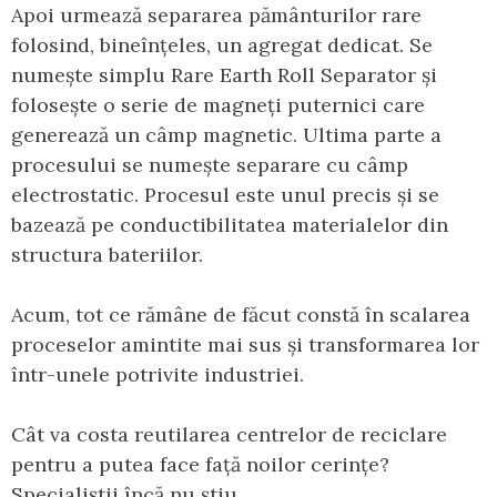
Apoi urmează separarea pământurilor rare
folosind, bineînțeles, un agregat dedicat. Se
numește simplu Rare Earth Roll Separator și
folosește o serie de magneți puternici care
generează un câmp magnetic. Ultima parte a
procesului se numește separare cu câmp
electrostatic. Procesul este unul precis și se
bazează pe conductibilitatea materialelor din
structura bateriilor.
Acum, tot ce rămâne de făcut constă în scalarea
proceselor amintite mai sus și transformarea lor
într-unele potrivite industriei.
Cât va costa reutilarea centrelor de reciclare
pentru a putea face față noilor cerințe?
Specialiștii încă nu știu.