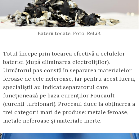
Baterii tocate. Foto: ReLiB.
Totul începe prin tocarea efectivă a celulelor
bateriei (după eliminarea electroliților).
Următorul pas constă în separarea materialelor
feroase de cele neferoase, iar pentru acest lucru,
specialiștii au indicat separatorul care
funcționează pe baza curenților Foucault
(curenți turbionari). Procesul duce la obținerea a
trei categorii mari de produse: metale feroase,
metale neferoase și materiale inerte.