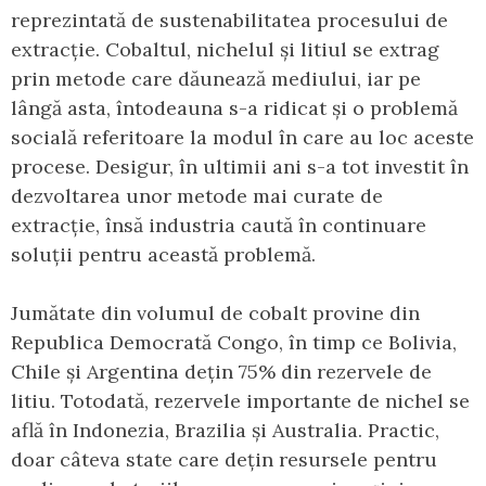
reprezintată de sustenabilitatea procesului de
extracție. Cobaltul, nichelul și litiul se extrag
prin metode care dăunează mediului, iar pe
lângă asta, întodeauna s-a ridicat și o problemă
socială referitoare la modul în care au loc aceste
procese. Desigur, în ultimii ani s-a tot investit în
dezvoltarea unor metode mai curate de
extracție, însă industria caută în continuare
soluții pentru această problemă.
Jumătate din volumul de cobalt provine din
Republica Democrată Congo, în timp ce Bolivia,
Chile și Argentina dețin 75% din rezervele de
litiu. Totodată, rezervele importante de nichel se
află în Indonezia, Brazilia și Australia. Practic,
doar câteva state care dețin resursele pentru