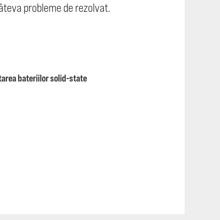
 câteva probleme de rezolvat.
rea bateriilor solid-state