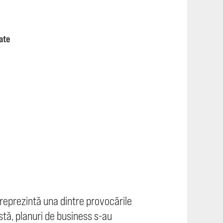
ate
e reprezintă una dintre provocările
stă, planuri de business s-au