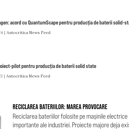
gen: acord cu QuantumScape pentru producția de baterii solid-st
24
Autocritica News Feed
iect-pilot pentru producția de baterii solid state
23
Autocritica News Feed
RECICLAREA BATERIILOR: MAREA PROVOCARE
Reciclarea bateriilor folosite pe mașinile electric
importante ale industriei. Proiecte majore deja exi