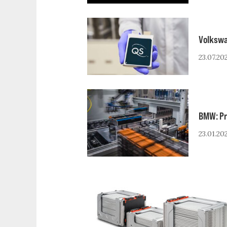
Volkswa
23.07.20
BMW: Pro
23.01.20