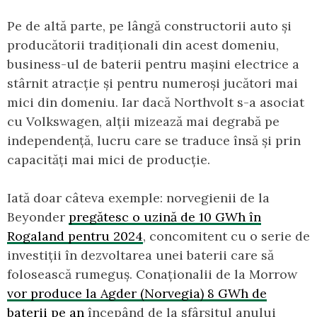
Pe de altă parte, pe lângă constructorii auto și
producătorii tradiționali din acest domeniu,
business-ul de baterii pentru mașini electrice a
stârnit atracție și pentru numeroși jucători mai
mici din domeniu. Iar dacă Northvolt s-a asociat
cu Volkswagen, alții mizează mai degrabă pe
independență, lucru care se traduce însă și prin
capacități mai mici de producție.
Iată doar câteva exemple: norvegienii de la
Beyonder
pregătesc o uzină de 10 GWh în
Rogaland pentru 2024
, concomitent cu o serie de
investiții în dezvoltarea unei baterii care să
folosească rumeguș. Conaționalii de la Morrow
vor produce la Agder (Norvegia) 8 GWh de
baterii pe an
începând de la sfârșitul anului