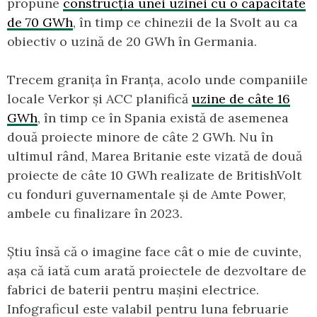
propune
construcția unei uzinei cu o capacitate
de 70 GWh
, în timp ce chinezii de la Svolt au ca
obiectiv o uzină de 20 GWh în Germania.
Trecem granița în Franța, acolo unde companiile
locale Verkor și ACC planifică
uzine de câte 16
GWh
, în timp ce în Spania există de asemenea
două proiecte minore de câte 2 GWh. Nu în
ultimul rând, Marea Britanie este vizată de două
proiecte de câte 10 GWh realizate de BritishVolt
cu fonduri guvernamentale și de Amte Power,
ambele cu finalizare în 2023.
Știu însă că o imagine face cât o mie de cuvinte,
așa că iată cum arată proiectele de dezvoltare de
fabrici de baterii pentru mașini electrice.
Infograficul este valabil pentru luna februarie