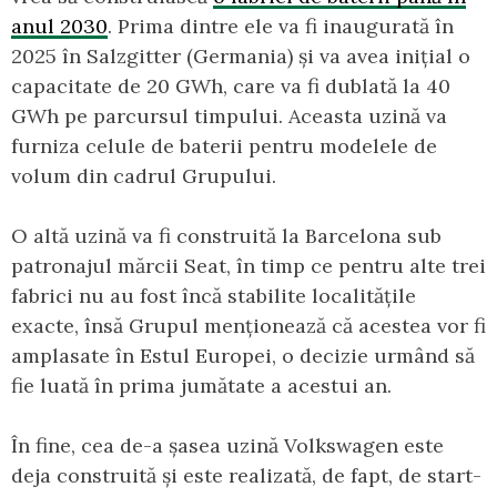
anul 2030
. Prima dintre ele va fi inaugurată în
2025 în Salzgitter (Germania) și va avea inițial o
capacitate de 20 GWh, care va fi dublată la 40
GWh pe parcursul timpului. Aceasta uzină va
furniza celule de baterii pentru modelele de
volum din cadrul Grupului.
O altă uzină va fi construită la Barcelona sub
patronajul mărcii Seat, în timp ce pentru alte trei
fabrici nu au fost încă stabilite localitățile
exacte, însă Grupul menționează că acestea vor fi
amplasate în Estul Europei, o decizie urmând să
fie luată în prima jumătate a acestui an.
În fine, cea de-a șasea uzină Volkswagen este
deja construită și este realizată, de fapt, de start-