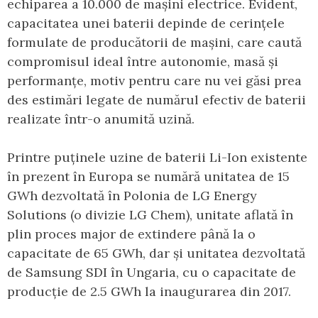
echiparea a 10.000 de mașini electrice. Evident,
capacitatea unei baterii depinde de cerințele
formulate de producătorii de mașini, care caută
compromisul ideal între autonomie, masă și
performanțe, motiv pentru care nu vei găsi prea
des estimări legate de numărul efectiv de baterii
realizate într-o anumită uzină.
Printre puținele uzine de baterii Li-Ion existente
în prezent în Europa se numără unitatea de 15
GWh dezvoltată în Polonia de LG Energy
Solutions (o divizie LG Chem), unitate aflată în
plin proces major de extindere până la o
capacitate de 65 GWh, dar și unitatea dezvoltată
de Samsung SDI în Ungaria, cu o capacitate de
producție de 2.5 GWh la inaugurarea din 2017.