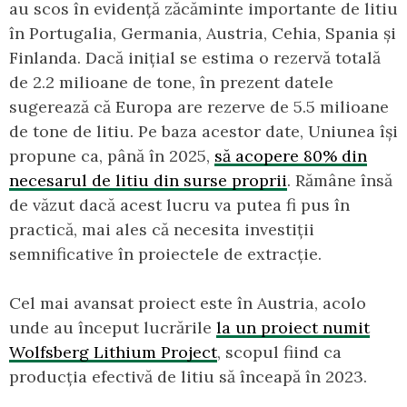
au scos în evidență zăcăminte importante de litiu
în Portugalia, Germania, Austria, Cehia, Spania și
Finlanda. Dacă inițial se estima o rezervă totală
de 2.2 milioane de tone, în prezent datele
sugerează că Europa are rezerve de 5.5 milioane
de tone de litiu. Pe baza acestor date, Uniunea își
propune ca, până în 2025,
să acopere 80% din
necesarul de litiu din surse proprii
. Rămâne însă
de văzut dacă acest lucru va putea fi pus în
practică, mai ales că necesita investiții
semnificative în proiectele de extracție.
Cel mai avansat proiect este în Austria, acolo
unde au început lucrările
la un proiect numit
Wolfsberg Lithium Project
, scopul fiind ca
producția efectivă de litiu să înceapă în 2023.