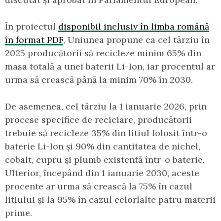
În proiectul
disponibil inclusiv în limba română
în format PDF
, Uniunea propune ca cel târziu în
2025 producătorii să recicleze minim 65% din
masa totală a unei baterii Li-Ion, iar procentul ar
urma să crească până la minim 70% în 2030.
De asemenea, cel târziu la 1 ianuarie 2026, prin
procese specifice de reciclare, producătorii
trebuie să recicleze 35% din litiul folosit într-o
baterie Li-Ion și 90% din cantitatea de nichel,
cobalt, cupru și plumb existentă într-o baterie.
Ulterior, începând din 1 ianuarie 2030, aceste
procente ar urma să crească la 75% în cazul
litiului și la 95% în cazul celorlalte patru materii
prime.