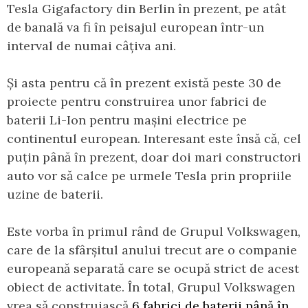
Tesla Gigafactory din Berlin în prezent, pe atât
de banală va fi în peisajul european într-un
interval de numai câțiva ani.
Și asta pentru că în prezent există peste 30 de
proiecte pentru construirea unor fabrici de
baterii Li-Ion pentru mașini electrice pe
continentul european. Interesant este însă că, cel
puțin până în prezent, doar doi mari constructori
auto vor să calce pe urmele Tesla prin propriile
uzine de baterii.
Este vorba în primul rând de Grupul Volkswagen,
care de la sfârșitul anului trecut are o companie
europeană separată care se ocupă strict de acest
obiect de activitate. În total, Grupul Volkswagen
vrea să construiască
6 fabrici de baterii până în