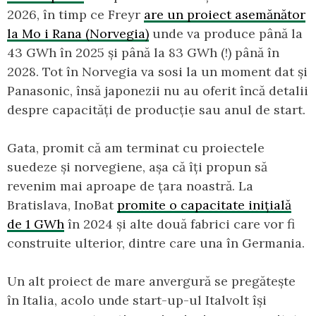
2026, în timp ce Freyr
are un proiect asemănător
la Mo i Rana (Norvegia)
unde va produce până la
43 GWh în 2025 și până la 83 GWh (!) până în
2028. Tot în Norvegia va sosi la un moment dat și
Panasonic, însă japonezii nu au oferit încă detalii
despre capacități de producție sau anul de start.
Gata, promit că am terminat cu proiectele
suedeze și norvegiene, așa că îți propun să
revenim mai aproape de țara noastră. La
Bratislava, InoBat
promite o capacitate inițială
de 1 GWh
în 2024 și alte două fabrici care vor fi
construite ulterior, dintre care una în Germania.
Un alt proiect de mare anvergură se pregătește
în Italia, acolo unde start-up-ul Italvolt își