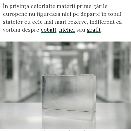
În privința celorlalte materii prime, țările
europene nu figurează nici pe departe în topul
statelor cu cele mai mari rezerve, indiferent că
vorbim despre
cobalt
,
nichel
sau
grafit
.