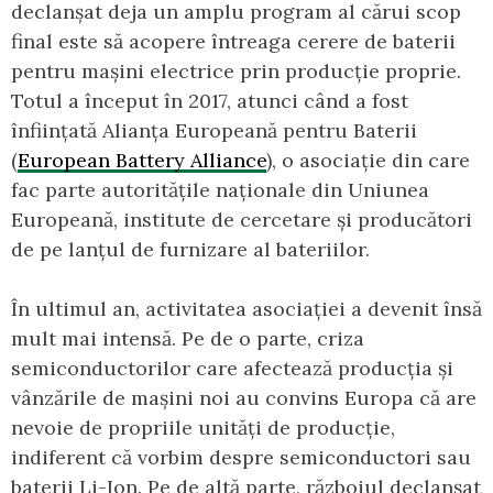
declanșat deja un amplu program al cărui scop
final este să acopere întreaga cerere de baterii
pentru mașini electrice prin producție proprie.
Totul a început în 2017, atunci când a fost
înființată Alianța Europeană pentru Baterii
(
European Battery Alliance
), o asociație din care
fac parte autoritățile naționale din Uniunea
Europeană, institute de cercetare și producători
de pe lanțul de furnizare al bateriilor.
În ultimul an, activitatea asociației a devenit însă
mult mai intensă. Pe de o parte, criza
semiconductorilor care afectează producția și
vânzările de mașini noi au convins Europa că are
nevoie de propriile unități de producție,
indiferent că vorbim despre semiconductori sau
baterii Li-Ion. Pe de altă parte, războiul declanșat