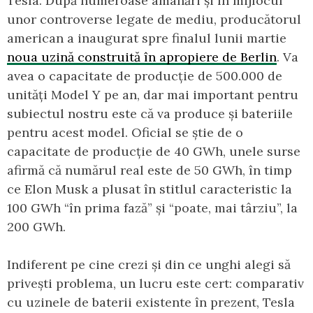
Tesla. După numeroase amânări și în mijlocul
unor controverse legate de mediu, producătorul
american a inaugurat spre finalul lunii martie
noua uzină construită în apropiere de Berlin
. Va
avea o capacitate de producție de 500.000 de
unități Model Y pe an, dar mai important pentru
subiectul nostru este că va produce și bateriile
pentru acest model. Oficial se știe de o
capacitate de producție de 40 GWh, unele surse
afirmă că numărul real este de 50 GWh, în timp
ce Elon Musk a plusat în stitlul caracteristic la
100 GWh “în prima fază” și “poate, mai târziu”, la
200 GWh.
Indiferent pe cine crezi și din ce unghi alegi să
privești problema, un lucru este cert: comparativ
cu uzinele de baterii existente în prezent, Tesla