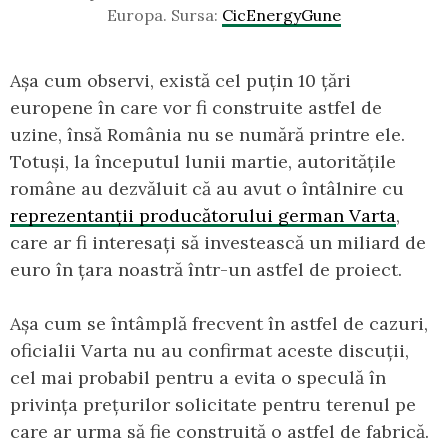
Europa. Sursa:
CicEnergyGune
Așa cum observi, există cel puțin 10 țări
europene în care vor fi construite astfel de
uzine, însă România nu se numără printre ele.
Totuși, la începutul lunii martie, autoritățile
române au dezvăluit că au avut o întâlnire cu
reprezentanții producătorului german Varta
,
care ar fi interesați să investească un miliard de
euro în țara noastră într-un astfel de proiect.
Așa cum se întâmplă frecvent în astfel de cazuri,
oficialii Varta nu au confirmat aceste discuții,
cel mai probabil pentru a evita o speculă în
privința prețurilor solicitate pentru terenul pe
care ar urma să fie construită o astfel de fabrică.