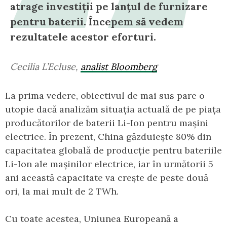
atrage investiții pe lanțul de furnizare
pentru baterii. Începem să vedem
rezultatele acestor eforturi.
Cecilia L’Ecluse,
analist Bloomberg
La prima vedere, obiectivul de mai sus pare o
utopie dacă analizăm situația actuală de pe piața
producătorilor de baterii Li-Ion pentru mașini
electrice. În prezent, China găzduiește 80% din
capacitatea globală de producție pentru bateriile
Li-Ion ale mașinilor electrice, iar în următorii 5
ani această capacitate va crește de peste două
ori, la mai mult de 2 TWh.
Cu toate acestea, Uniunea Europeană a