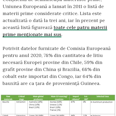
Uniunea Europeană a lansat în 2011 o listă de
materii prime considerate critice. Lista este
actualizată o dată la trei ani, iar în prezent pe
această listă figurează
toate cele patru materii
prime menționate mai sus
.
Potrivit datelor furnizate de Comisia Europeană
pentru anul 2020, 78% din cantitatea de litiu
necesară Europei provine din Chile, 59% din
grafit provine din China și Brazilia, 68% din
cobalt este importat din Congo, iar 64% din
bauxită are ca țara de proveniență Guineea.