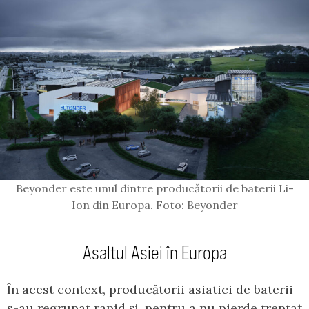
Beyonder este unul dintre producătorii de baterii Li-
Ion din Europa. Foto: Beyonder
Asaltul Asiei în Europa
În acest context, producătorii asiatici de baterii
s-au regrupat rapid și, pentru a nu pierde treptat