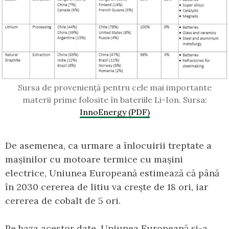
Sursa de proveniență pentru cele mai importante
materii prime folosite în bateriile Li-Ion. Sursa:
InnoEnergy (PDF)
De asemenea, ca urmare a înlocuirii treptate a
mașinilor cu motoare termice cu mașini
electrice, Uniunea Europeană estimează că până
în 2030 cererea de litiu va crește de 18 ori, iar
cererea de cobalt de 5 ori.
Pe baza acestor date, Uniunea Europeană și-a