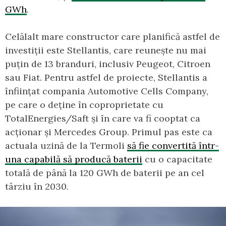
GWh
.
Celălalt mare constructor care planifică astfel de
investiții este Stellantis, care reunește nu mai
puțin de 13 branduri, inclusiv Peugeot, Citroen
sau Fiat. Pentru astfel de proiecte, Stellantis a
înființat compania Automotive Cells Company,
pe care o deține în coproprietate cu
TotalEnergies/Saft și în care va fi cooptat ca
acționar și Mercedes Group. Primul pas este ca
actuala uzină de la Termoli
să fie convertită într-
una capabilă să producă baterii
cu o capacitate
totală de până la 120 GWh de baterii pe an cel
târziu în 2030.