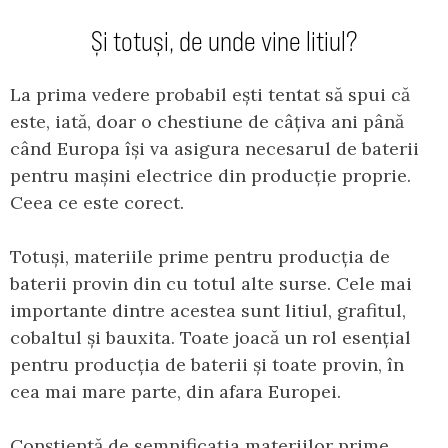
Și totuși, de unde vine litiul?
La prima vedere probabil ești tentat să spui că
este, iată, doar o chestiune de câțiva ani până
când Europa își va asigura necesarul de baterii
pentru mașini electrice din producție proprie.
Ceea ce este corect.
Totuși, materiile prime pentru producția de
baterii provin din cu totul alte surse. Cele mai
importante dintre acestea sunt litiul, grafitul,
cobaltul și bauxita. Toate joacă un rol esențial
pentru producția de baterii și toate provin, în
cea mai mare parte, din afara Europei.
Conștientă de semnificația materiilor prime,