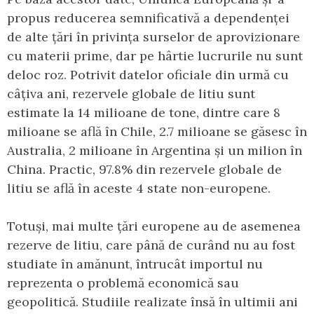
propus reducerea semnificativă a dependenței
de alte țări în privința surselor de aprovizionare
cu materii prime, dar pe hârtie lucrurile nu sunt
deloc roz. Potrivit datelor oficiale din urmă cu
câțiva ani, rezervele globale de litiu sunt
estimate la 14 milioane de tone, dintre care 8
milioane se află în Chile, 2.7 milioane se găsesc în
Australia, 2 milioane în Argentina și un milion în
China. Practic, 97.8% din rezervele globale de
litiu se află în aceste 4 state non-europene.
Totuși, mai multe țări europene au de asemenea
rezerve de litiu, care până de curând nu au fost
studiate în amănunt, întrucât importul nu
reprezenta o problemă economică sau
geopolitică. Studiile realizate însă în ultimii ani