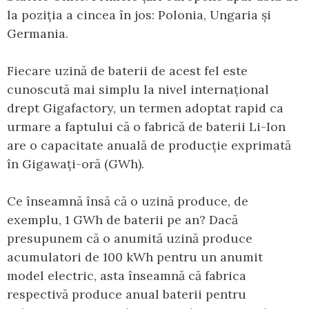
la poziția a cincea în jos: Polonia, Ungaria și
Germania.
Fiecare uzină de baterii de acest fel este
cunoscută mai simplu la nivel internațional
drept Gigafactory, un termen adoptat rapid ca
urmare a faptului că o fabrică de baterii Li-Ion
are o capacitate anuală de producție exprimată
în Gigawați-oră (GWh).
Ce înseamnă însă că o uzină produce, de
exemplu, 1 GWh de baterii pe an? Dacă
presupunem că o anumită uzină produce
acumulatori de 100 kWh pentru un anumit
model electric, asta înseamnă că fabrica
respectivă produce anual baterii pentru