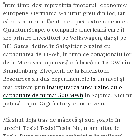
Între timp, deși reprezintă “motorul” economiei
europene, Germania s-a urnit greu din loc, iar
când s-a urnit a făcut-o cu pași extrem de mici.
QuantumScape, o companie americană care îi
are printre investitori pe Volkswagen, dar și pe
Bill Gates, deține în Salzgitter o uzină cu
capacitatea de 1 GWh, în timp ce conaționalii lor
de la Microvast operează o fabrică de 1.5 GWh în
Brandenburg. Elvețienii de la Blackstone
Resources au dus experimentele la un nivel și
mai extrem prin
inaugurarea unei uzine cu o
capacitate de numai 500 MWh
în Sajonia. Nici nu
poți să-i spui Gigafactory, cum ar veni.
Mă simt deja tras de mânecă și aud șoapte în
urechi. Tesla! Tesla! Tesla! Nu, n-am uitat de