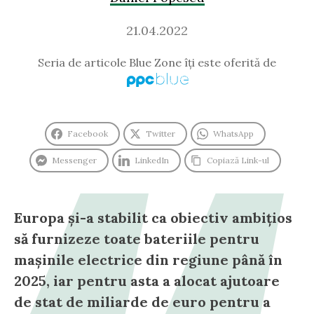
21.04.2022
Seria de articole Blue Zone îți este oferită de
Facebook
Twitter
WhatsApp
Messenger
LinkedIn
Copiază Link-ul
Europa și-a stabilit ca obiectiv ambițios
să furnizeze toate bateriile pentru
mașinile electrice din regiune până în
2025, iar pentru asta a alocat ajutoare
de stat de miliarde de euro pentru a