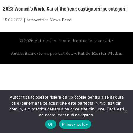
2023 Women’s World Car of the Year: câștigătorii pe categorii
15.02.2023
Autocritica News Feed
© 2026 Autocritica. Toate drepturile rezervate.
Autocritica este un proiect dezvoltat de
Mester Media
.
Autocritica folosește fișiere de tip cookie pentru a se asigura
că experiența ta pe acest site este perfectă. Nimic ieșit din
comun, e o practică generală pe orice site din lume. Dacă ești
de acord, continuă navigarea.
Ok
Privacy policy