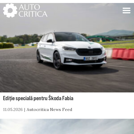
Skip
to
content
Ediție specială pentru Škoda Fabia
11.05.2026
Autocritica News Feed