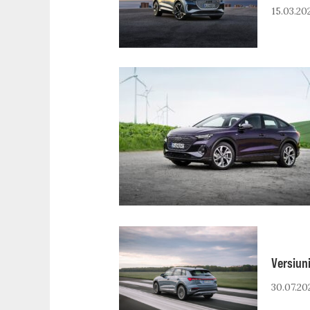
15.03.20
Versiuni
30.07.20