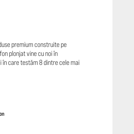
oduse premium construite pe
n plonjat vine cu noi în
 în care testăm 8 dintre cele mai
ron