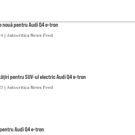
e nouă pentru Audi Q4 e-tron
24
Autocritica News Feed
țiri pentru SUV-ul electric Audi Q4 e-tron
23
Autocritica News Feed
pentru Audi Q4 e-tron