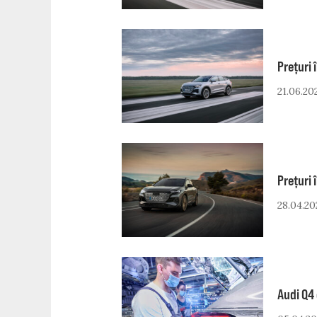
Prețuri 
21.06.20
Prețuri 
28.04.20
Audi Q4 