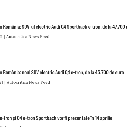
în România: SUV-ul electric Audi Q4 Sportback e-tron, de la 47.700 
21
Autocritica News Feed
în România: noul SUV electric Audi Q4 e-tron, de la 45.700 de euro
21
Autocritica News Feed
e-tron și Q4 e-tron Sportback vor fi prezentate în 14 aprilie