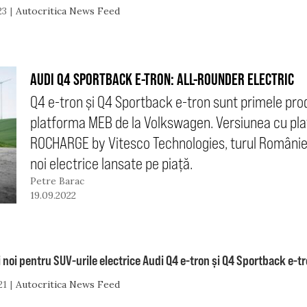
23
Autocritica News Feed
AUDI Q4 SPORTBACK E-TRON: ALL-ROUNDER ELECTRIC
Q4 e-tron și Q4 Sportback e-tron sunt primele pr
platforma MEB de la Volkswagen. Versiunea cu plafo
ROCHARGE by Vitesco Technologies, turul României
noi electrice lansate pe piață.
Petre Barac
19.09.2022
 noi pentru SUV-urile electrice Audi Q4 e-tron și Q4 Sportback e-t
21
Autocritica News Feed