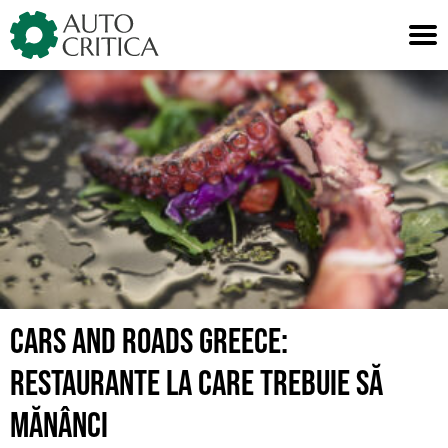
Skip
to
content
CARS AND ROADS GREECE:
RESTAURANTE LA CARE TREBUIE SĂ
MĂNÂNCI