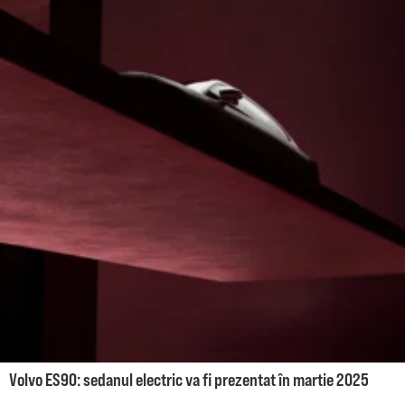
Volvo ES90: sedanul electric va fi prezentat în martie 2025