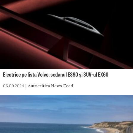
Electrice pe lista Volvo: sedanul ES90 și SUV-ul EX60
06.09.2024
Autocritica News Feed