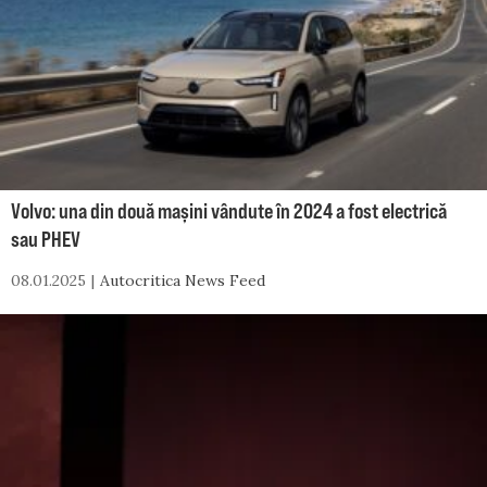
Volvo: una din două mașini vândute în 2024 a fost electrică
sau PHEV
08.01.2025
Autocritica News Feed