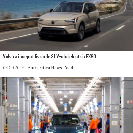
Volvo a început livrările SUV-ului electric EX90
04.09.2024
Autocritica News Feed