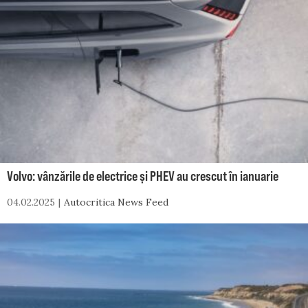
Volvo: vânzările de electrice și PHEV au crescut în ianuarie
04.02.2025
Autocritica News Feed