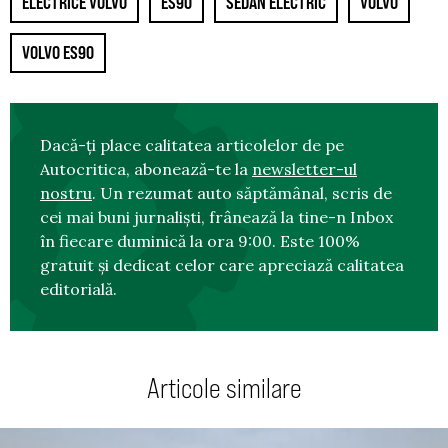
ELECTRICE VOLVO
ES90
SEDAN ELECTRIC
VOLVO
VOLVO ES90
Dacă-ți place calitatea articolelor de pe
Autocritica, abonează-te la
newsletter-ul
nostru
. Un rezumat auto săptămânal, scris de
cei mai buni jurnaliști, frânează la tine-n Inbox
în fiecare duminică la ora 9:00. Este 100%
gratuit și dedicat celor care apreciază calitatea
editorială.
Articole similare