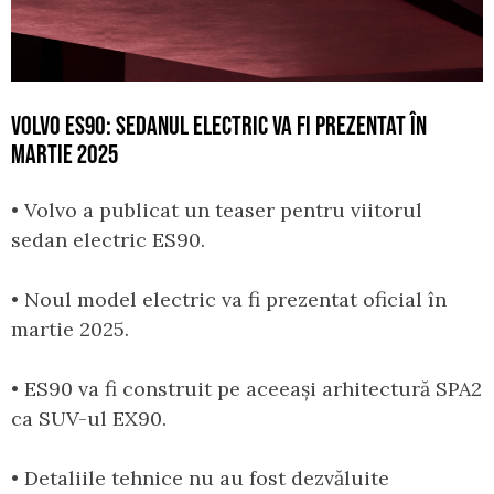
VOLVO ES90: SEDANUL ELECTRIC VA FI PREZENTAT ÎN
MARTIE 2025
• Volvo a publicat un teaser pentru viitorul
sedan electric ES90.
• Noul model electric va fi prezentat oficial în
martie 2025.
• ES90 va fi construit pe aceeași arhitectură SPA2
ca SUV-ul EX90.
• Detaliile tehnice nu au fost dezvăluite