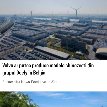
Volvo ar putea produce modele chinezești din
grupul Geely în Belgia
Autocritica News Feed
Acum 22 zile