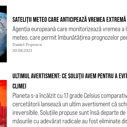
SATELIȚII METEO CARE ANTICIPEAZĂ VREMEA EXTREMĂ
Agenția europeană care monitorizează vremea a la
meteo, care permit îmbunătățirea prognozelor p
Daniel Popescu
30.08.2023
ULTIMUL AVERTISMENT: CE SOLUȚII AVEM PENTRU A EVI
CLIMEI
Planeta s-a încălzit cu 1,1 grade Celsius comparativ
cercetătorii lansează un ultim avertisment că sch
ireversibile. Soluțiile propuse sunt însă departe de 
măsurile cu adevărat radicale au fost eliminate di