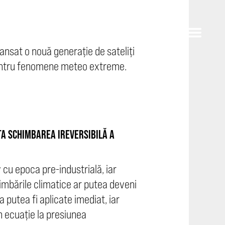
nsat o nouă generație de sateliți
entru fenomene meteo extreme.
TA SCHIMBAREA IREVERSIBILĂ A
 cu epoca pre-industrială, iar
imbările climatice ar putea deveni
a putea fi aplicate imediat, iar
n ecuație la presiunea