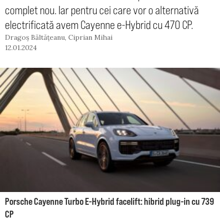
complet nou. Iar pentru cei care vor o alternativă
electrificată avem Cayenne e-Hybrid cu 470 CP.
Dragoș Băltățeanu
,
Ciprian Mihai
12.01.2024
Porsche Cayenne Turbo E-Hybrid facelift: hibrid plug-in cu 739
CP