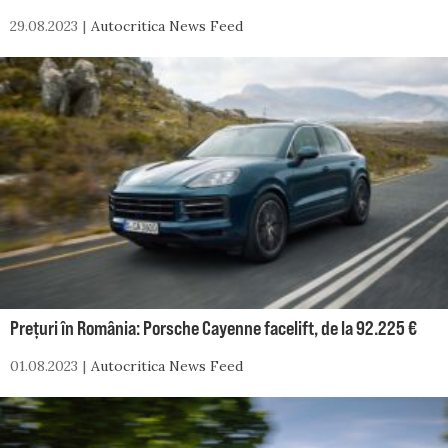
29.08.2023
Autocritica News Feed
Prețuri în România: Porsche Cayenne facelift, de la 92.225 €
01.08.2023
Autocritica News Feed