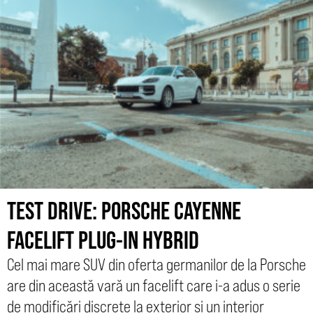
TEST DRIVE: PORSCHE CAYENNE
FACELIFT PLUG-IN HYBRID
Cel mai mare SUV din oferta germanilor de la Porsche
are din această vară un facelift care i-a adus o serie
de modificări discrete la exterior și un interior