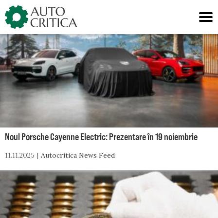
Skip
to
content
Noul Porsche Cayenne Electric: Prezentare în 19 noiembrie
11.11.2025
Autocritica News Feed