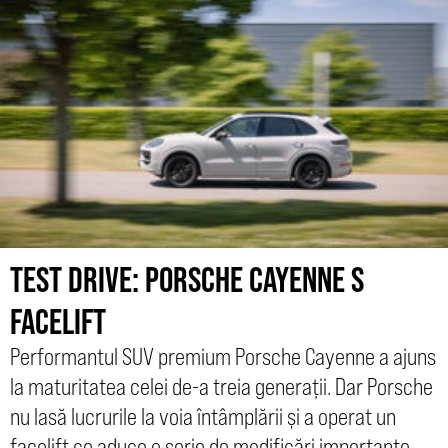
TEST DRIVE: PORSCHE CAYENNE S
FACELIFT
Performantul SUV premium Porsche Cayenne a ajuns
la maturitatea celei de-a treia generații. Dar Porsche
nu lasă lucrurile la voia întâmplării și a operat un
facelift ce aduce o serie de modificări importante.