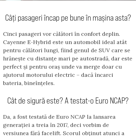
Câți pasageri încap pe bune în mașina asta?
Cinci pasageri vor călători în confort deplin.
Cayenne E-Hybrid este un automobil ideal atât
pentru călători lungi, fiind genul de SUV care se
hrănește cu distanțe mari pe autostradă, dar este
perfect și pentru oraș unde va merge doar cu
ajutorul motorului electric – dacă încarci
bateria, bineînțeles.
Cât de sigură este? A testat-o Euro NCAP?
Da, a fost testată de Euro NCAP la lansarea
generației a treia în 2017, deci vorbim de
versiunea fără facelift. Scorul obținut atunci a