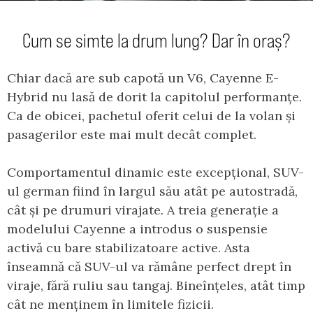
Cum se simte la drum lung? Dar în oraș?
Chiar dacă are sub capotă un V6, Cayenne E-
Hybrid nu lasă de dorit la capitolul performanțe.
Ca de obicei, pachetul oferit celui de la volan și
pasagerilor este mai mult decât complet.
Comportamentul dinamic este excepțional, SUV-
ul german fiind în largul său atât pe autostradă,
cât și pe drumuri virajate. A treia generație a
modelului Cayenne a introdus o suspensie
activă cu bare stabilizatoare active. Asta
înseamnă că SUV-ul va rămâne perfect drept în
viraje, fără ruliu sau tangaj. Bineînțeles, atât timp
cât ne menținem în limitele fizicii.