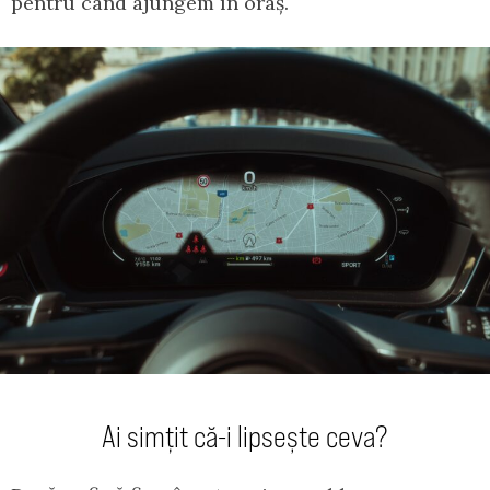
pentru când ajungem în oraș.
Ai simțit că-i lipsește ceva?