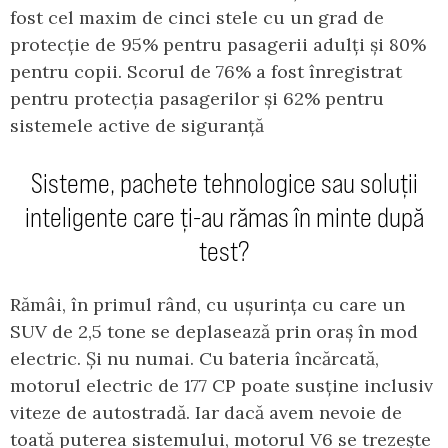
fost cel maxim de cinci stele cu un grad de
protecție de 95% pentru pasagerii adulți și 80%
pentru copii. Scorul de 76% a fost înregistrat
pentru protecția pasagerilor și 62% pentru
sistemele active de siguranță
Sisteme, pachete tehnologice sau soluții
inteligente care ți-au rămas în minte după
test?
Rămâi, în primul rând, cu ușurința cu care un
SUV de 2,5 tone se deplasează prin oraș în mod
electric. Și nu numai. Cu bateria încărcată,
motorul electric de 177 CP poate susține inclusiv
viteze de autostradă. Iar dacă avem nevoie de
toată puterea sistemului, motorul V6 se trezește