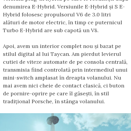
denumirea E-Hybrid. Versiunile E-Hybrid și S E-
Hybrid folosesc propulsorul V6 de 3.0 litri
alături de motor electric, în timp ce puternicul
Turbo E-Hybrid are sub capotă un V8.
Apoi, avem un interior complet nou și bazat pe
stilul digital al lui Taycan. Am pierdut levierul
cutiei de viteze automate de pe consola centrală,
transmisia fiind controlată prin intermediul unui
mini-switch amplasat în dreapta volanului. Nu
mai avem nici cheie de contact clasică, ci buton
de pornire-oprire pe care îl găsești, în stil
tradițional Porsche, în stânga volanului.