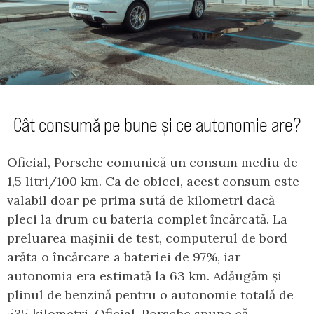
Cât consumă pe bune și ce autonomie are?
Oficial, Porsche comunică un consum mediu de
1,5 litri/100 km. Ca de obicei, acest consum este
valabil doar pe prima sută de kilometri dacă
pleci la drum cu bateria complet încărcată. La
preluarea mașinii de test, computerul de bord
arăta o încărcare a bateriei de 97%, iar
autonomia era estimată la 63 km. Adăugăm și
plinul de benzină pentru o autonomie totală de
535 kilometri. Oficial, Porsche spune că