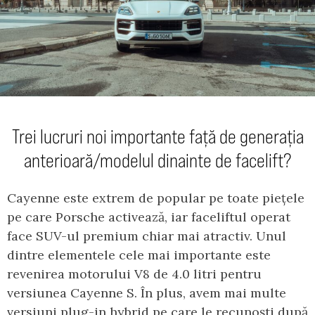
Trei lucruri noi importante față de generația
anterioară/modelul dinainte de facelift?
Cayenne este extrem de popular pe toate piețele
pe care Porsche activează, iar faceliftul operat
face SUV-ul premium chiar mai atractiv. Unul
dintre elementele cele mai importante este
revenirea motorului V8 de 4.0 litri pentru
versiunea Cayenne S. În plus, avem mai multe
versiuni plug-in hybrid pe care le recunoști după