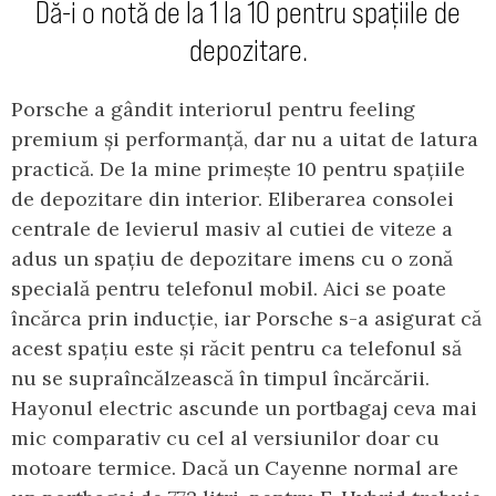
Dă-i o notă de la 1 la 10 pentru spațiile de
depozitare.
Porsche a gândit interiorul pentru feeling
premium și performanță, dar nu a uitat de latura
practică. De la mine primește 10 pentru spațiile
de depozitare din interior. Eliberarea consolei
centrale de levierul masiv al cutiei de viteze a
adus un spațiu de depozitare imens cu o zonă
specială pentru telefonul mobil. Aici se poate
încărca prin inducție, iar Porsche s-a asigurat că
acest spațiu este și răcit pentru ca telefonul să
nu se supraîncălzească în timpul încărcării.
Hayonul electric ascunde un portbagaj ceva mai
mic comparativ cu cel al versiunilor doar cu
motoare termice. Dacă un Cayenne normal are