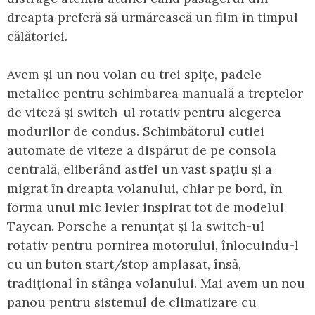
dreapta preferă să urmărească un film în timpul
călătoriei.
Avem și un nou volan cu trei spițe, padele
metalice pentru schimbarea manuală a treptelor
de viteză și switch-ul rotativ pentru alegerea
modurilor de condus. Schimbătorul cutiei
automate de viteze a dispărut de pe consola
centrală, eliberând astfel un vast spațiu și a
migrat în dreapta volanului, chiar pe bord, în
forma unui mic levier inspirat tot de modelul
Taycan. Porsche a renunțat și la switch-ul
rotativ pentru pornirea motorului, înlocuindu-l
cu un buton start/stop amplasat, însă,
tradițional în stânga volanului. Mai avem un nou
panou pentru sistemul de climatizare cu