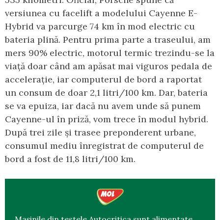
versiunea cu facelift a modelului Cayenne E-
Hybrid va parcurge 74 km în mod electric cu
bateria plină. Pentru prima parte a traseului, am
mers 90% electric, motorul termic trezindu-se la
viață doar când am apăsat mai viguros pedala de
accelerație, iar computerul de bord a raportat
un consum de doar 2,1 litri/100 km. Dar, bateria
se va epuiza, iar dacă nu avem unde să punem
Cayenne-ul în priză, vom trece în modul hybrid.
După trei zile și trasee preponderent urbane,
consumul mediu înregistrat de computerul de
bord a fost de 11,8 litri/100 km.
Mașinile din testele Autocritica sunt alimentate