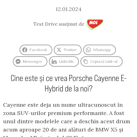
12.01.2024
Test Drive susținut de
Facebook
Twitter
WhatsApp
Messenger
LinkedIn
Copiază Link-ul
Cine este și ce vrea Porsche Cayenne E-
Hybrid de la noi?
Cayenne este deja un nume ultracunoscut în
zona SUV-urilor premium performante. A fost
unul dintre modelele care a deschis acest drum
acum aproape 20 de ani alături de BMW X5 și