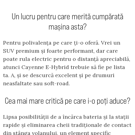
Un lucru pentru care merită cumpărată
mașina asta?
Pentru polivalența pe care ți-o oferă. Vrei un
SUV premium și foarte performant, dar care
poate rula electric pentru o distanță apreciabilă,
atunci Cayenne E-Hybrid trebuie să fie pe lista
ta. A, și se descurcă excelent și pe drumuri
neasfaltate sau soft-road.
Cea mai mare critică pe care i-o poți aduce?
Lipsa posibilității de a încărca bateria și la stații
rapide și eliminarea cheii tradiționale de contact
din stânga volanului, un element specific