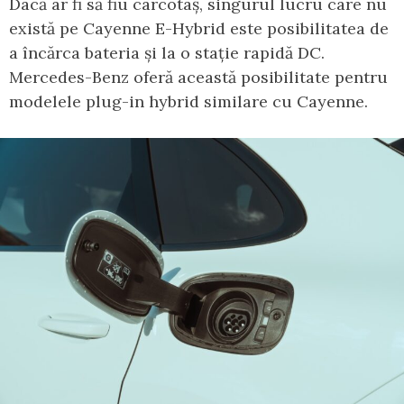
Dacă ar fi să fiu cârcotaș, singurul lucru care nu
există pe Cayenne E-Hybrid este posibilitatea de
a încărca bateria și la o stație rapidă DC.
Mercedes-Benz oferă această posibilitate pentru
modelele plug-in hybrid similare cu Cayenne.