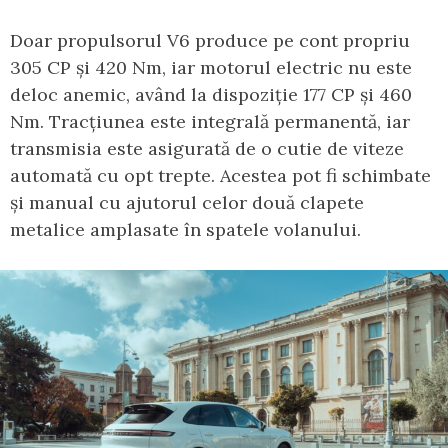
Doar propulsorul V6 produce pe cont propriu
305 CP și 420 Nm, iar motorul electric nu este
deloc anemic, având la dispoziție 177 CP și 460
Nm. Tracțiunea este integrală permanentă, iar
transmisia este asigurată de o cutie de viteze
automată cu opt trepte. Acestea pot fi schimbate
și manual cu ajutorul celor două clapete
metalice amplasate în spatele volanului.