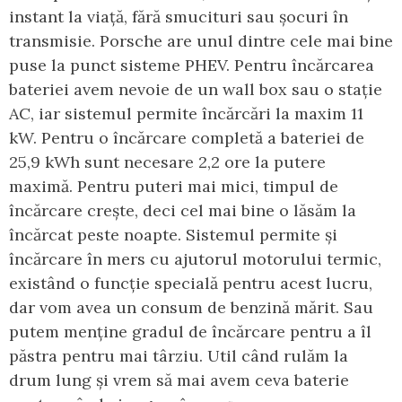
instant la viață, fără smucituri sau șocuri în
transmisie. Porsche are unul dintre cele mai bine
puse la punct sisteme PHEV. Pentru încărcarea
bateriei avem nevoie de un wall box sau o stație
AC, iar sistemul permite încărcări la maxim 11
kW. Pentru o încărcare completă a bateriei de
25,9 kWh sunt necesare 2,2 ore la putere
maximă. Pentru puteri mai mici, timpul de
încărcare crește, deci cel mai bine o lăsăm la
încărcat peste noapte. Sistemul permite și
încărcare în mers cu ajutorul motorului termic,
existând o funcție specială pentru acest lucru,
dar vom avea un consum de benzină mărit. Sau
putem menține gradul de încărcare pentru a îl
păstra pentru mai târziu. Util când rulăm la
drum lung și vrem să mai avem ceva baterie