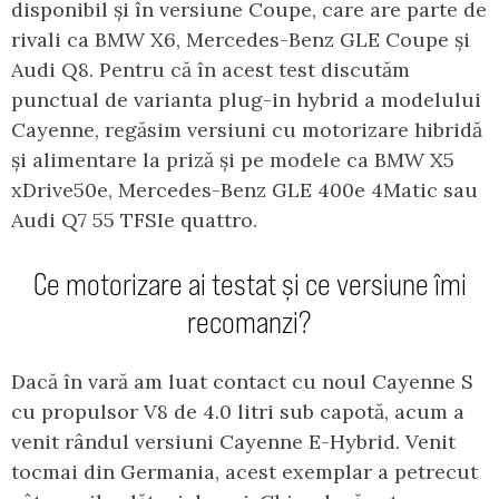
disponibil și în versiune Coupe, care are parte de
rivali ca BMW X6, Mercedes-Benz GLE Coupe și
Audi Q8. Pentru că în acest test discutăm
punctual de varianta plug-in hybrid a modelului
Cayenne, regăsim versiuni cu motorizare hibridă
și alimentare la priză și pe modele ca BMW X5
xDrive50e, Mercedes-Benz GLE 400e 4Matic sau
Audi Q7 55 TFSIe quattro.
Ce motorizare ai testat și ce versiune îmi
recomanzi?
Dacă în vară am luat contact cu noul Cayenne S
cu propulsor V8 de 4.0 litri sub capotă, acum a
venit rândul versiuni Cayenne E-Hybrid. Venit
tocmai din Germania, acest exemplar a petrecut