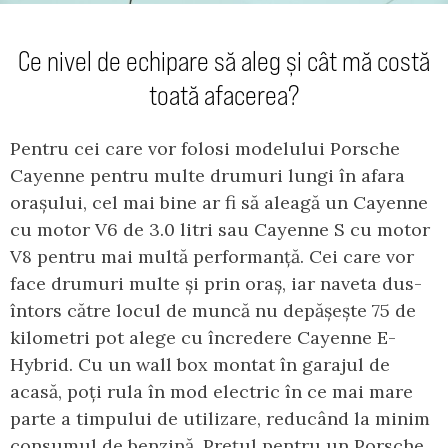
Ce nivel de echipare să aleg și cât mă costă
toată afacerea?
Pentru cei care vor folosi modelului Porsche
Cayenne pentru multe drumuri lungi în afara
orașului, cel mai bine ar fi să aleagă un Cayenne
cu motor V6 de 3.0 litri sau Cayenne S cu motor
V8 pentru mai multă performanță. Cei care vor
face drumuri multe și prin oraș, iar naveta dus-
întors către locul de muncă nu depășește 75 de
kilometri pot alege cu încredere Cayenne E-
Hybrid. Cu un wall box montat în garajul de
acasă, poți rula în mod electric în ce mai mare
parte a timpului de utilizare, reducând la minim
consumul de benzină. Prețul pentru un Porsche