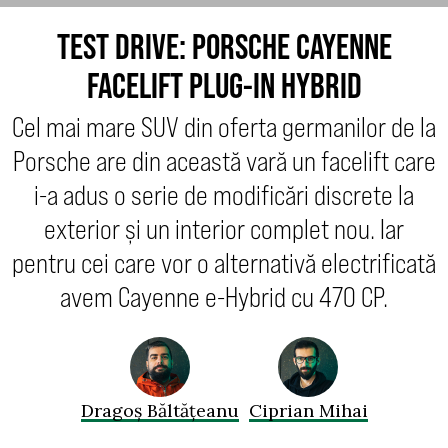
TEST DRIVE: PORSCHE CAYENNE
FACELIFT PLUG-IN HYBRID
Cel mai mare SUV din oferta germanilor de la
Porsche are din această vară un facelift care
i-a adus o serie de modificări discrete la
exterior și un interior complet nou. Iar
pentru cei care vor o alternativă electrificată
avem Cayenne e-Hybrid cu 470 CP.
Dragoș Băltățeanu
Ciprian Mihai