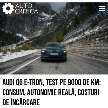
Skip
to
content
AUDI Q6 E-TRON, TEST PE 9000 DE KM:
CONSUM, AUTONOMIE REALĂ, COSTURI
DE ÎNCĂRCARE