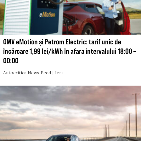
OMV eMotion și Petrom Electric: tarif unic de
încărcare 1,99 lei/kWh în afara intervalului 18:00 –
00:00
Autocritica News Feed
Ieri