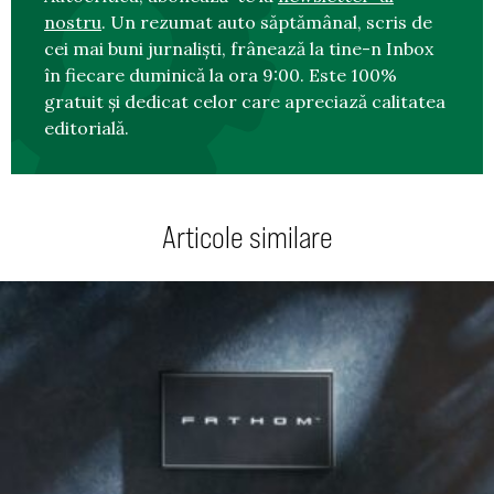
nostru
. Un rezumat auto săptămânal, scris de
cei mai buni jurnaliști, frânează la tine-n Inbox
în fiecare duminică la ora 9:00. Este 100%
gratuit și dedicat celor care apreciază calitatea
editorială.
Articole similare