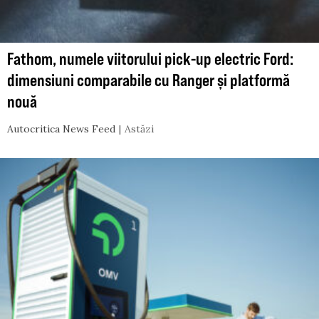
Fathom, numele viitorului pick-up electric Ford:
dimensiuni comparabile cu Ranger și platformă
nouă
Autocritica News Feed
Astăzi