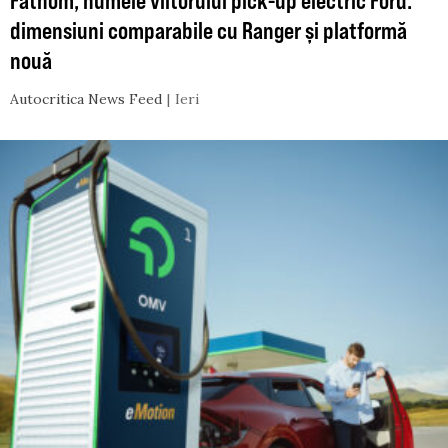
Fathom, numele viitorului pick-up electric Ford:
dimensiuni comparabile cu Ranger și platformă
nouă
Autocritica News Feed
Ieri