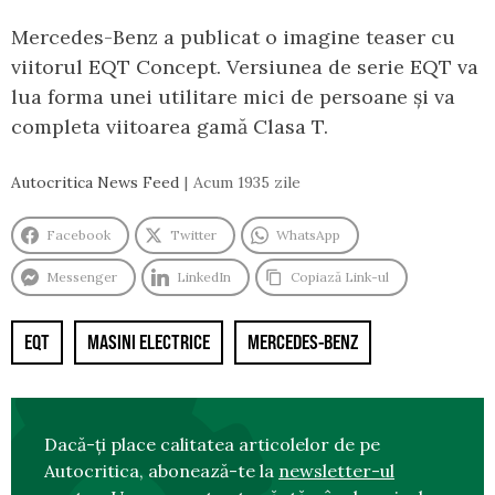
Mercedes-Benz a publicat o imagine teaser cu
viitorul EQT Concept. Versiunea de serie EQT va
lua forma unei utilitare mici de persoane și va
completa viitoarea gamă Clasa T.
Autocritica News Feed
Acum 1935 zile
Facebook
Twitter
WhatsApp
Messenger
LinkedIn
Copiază Link-ul
EQT
MASINI ELECTRICE
MERCEDES-BENZ
Dacă-ți place calitatea articolelor de pe
Autocritica, abonează-te la
newsletter-ul