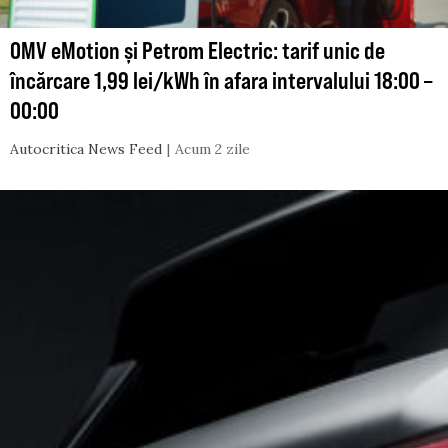
OMV eMotion și Petrom Electric: tarif unic de
încărcare 1,99 lei/kWh în afara intervalului 18:00 –
00:00
Autocritica News Feed
Acum 2 zile