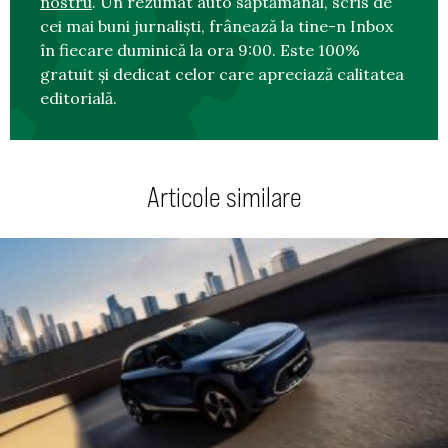
nostru
. Un rezumat auto săptămânal, scris de
cei mai buni jurnaliști, frânează la tine-n Inbox
în fiecare duminică la ora 9:00. Este 100%
gratuit și dedicat celor care apreciază calitatea
editorială.
Articole similare