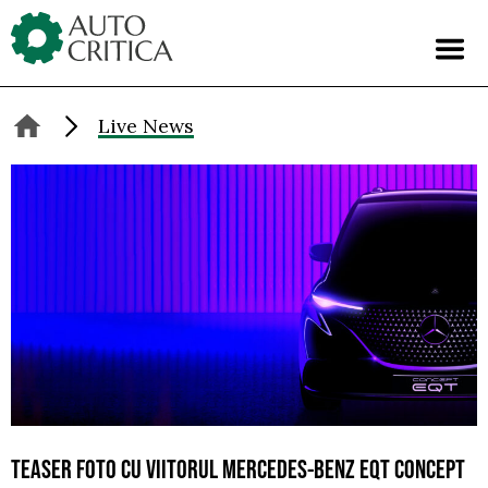
Skip
to
content
Live News
TEASER FOTO CU VIITORUL MERCEDES-BENZ EQT CONCEPT