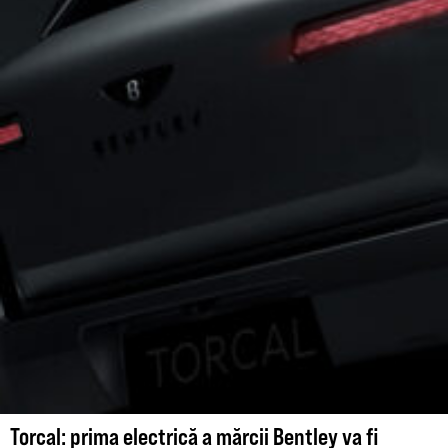
Torcal: prima electrică a mărcii Bentley va fi