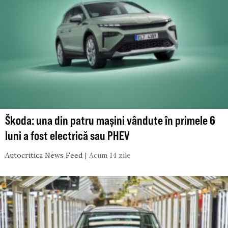
Škoda: una din patru mașini vândute în primele 6
luni a fost electrică sau PHEV
Autocritica News Feed
Acum 14 zile