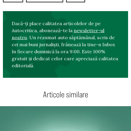
Dacă-ți place calitatea articolelor de pe
Autocritica, abonează-te la
newsletter-ul
nostru
. Un rezumat auto săptămânal, scris de
cei mai buni jurnaliști, frânează la tine-n Inbox
în fiecare duminică la ora 9:00. Este 100%
gratuit și dedicat celor care apreciază calitatea
editorială.
Articole similare