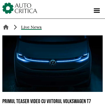
Skip
to
content
Live News
PRIMUL TEASER VIDEO CU VIITORUL VOLKSWAGEN T7