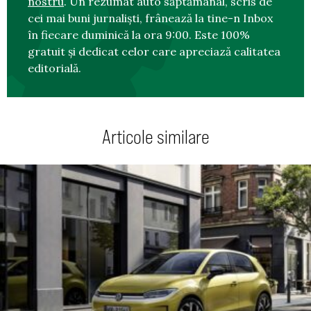
nostru
. Un rezumat auto săptămânal, scris de
cei mai buni jurnaliști, frânează la tine-n Inbox
în fiecare duminică la ora 9:00. Este 100%
gratuit și dedicat celor care apreciază calitatea
editorială.
Articole similare