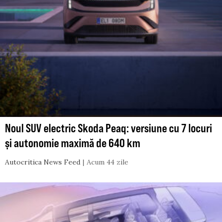
Noul SUV electric Skoda Peaq: versiune cu 7 locuri
și autonomie maximă de 640 km
Autocritica News Feed
Acum 44 zile