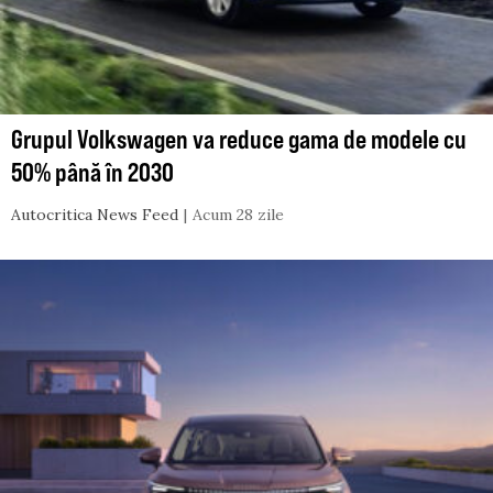
Grupul Volkswagen va reduce gama de modele cu
50% până în 2030
Autocritica News Feed
Acum 28 zile