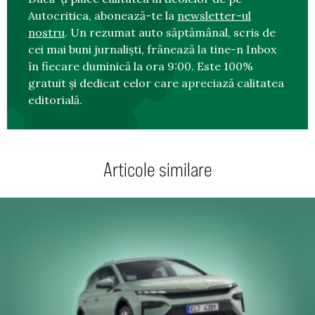
Autocritica, abonează-te la
newsletter-ul
nostru
. Un rezumat auto săptămânal, scris de
cei mai buni jurnaliști, frânează la tine-n Inbox
în fiecare duminică la ora 9:00. Este 100%
gratuit și dedicat celor care apreciază calitatea
editorială.
Articole similare