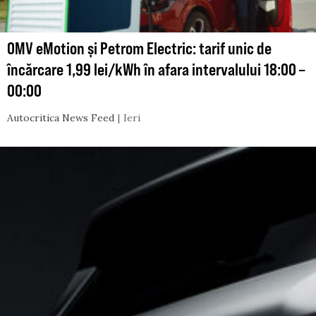
OMV eMotion și Petrom Electric: tarif unic de
încărcare 1,99 lei/kWh în afara intervalului 18:00 –
00:00
Autocritica News Feed
Ieri