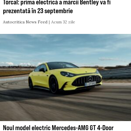
Torcal: prima electrică a mărcii Bentley va fi
prezentată în 23 septembrie
Autocritica News Feed
Acum 32 zile
Noul model electric Mercedes-AMG GT 4-Door