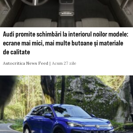
Audi promite schimbări la interiorul noilor modele:
ecrane mai mici, mai multe butoane și materiale
de calitate
Autocritica News Feed
Acum 27 zile