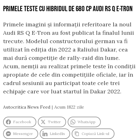
PRIMELE TESTE CU HIBRIDUL DE 680 CP AUDI RS Q E-TRON
Primele imagini și informații referitoare la noul
Audi RS Q E-Tron au fost publicat la finalul lunii
trecute. Modelul constructorului german va fi
utilizat în ediția din 2022 a Raliului Dakar, cea
mai dură competiție de rally-raid din lume.
Acum, nemții au realizat primele teste în condiții
apropiate de cele din competițiile oficiale, iar în
cadrul sesiunii au participat toate cele trei
echipaje care vor luat startul în Dakar 2022.
Autocritica News Feed
Acum 1822 zile
Facebook
Twitter
WhatsApp
Messenger
LinkedIn
Copiază Link-ul