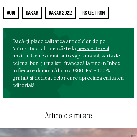
AUDI
DAKAR
DAKAR 2022
RS Q E-TRON
Dacă-ți place calitatea articolelor de pe
Autocritica, abonează-te la
newsletter-ul
nostru
. Un rezumat auto săptămânal, scris de
cei mai buni jurnaliști, frânează la tine-n Inbox
în fiecare duminică la ora 9:00. Este 100%
gratuit și dedicat celor care apreciază calitatea
editorială.
Articole similare