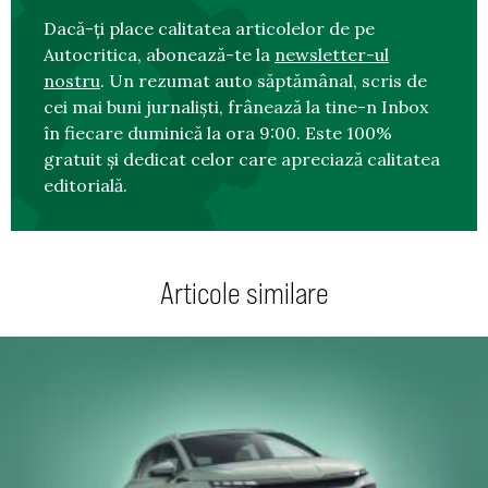
Dacă-ți place calitatea articolelor de pe
Autocritica, abonează-te la
newsletter-ul
nostru
. Un rezumat auto săptămânal, scris de
cei mai buni jurnaliști, frânează la tine-n Inbox
în fiecare duminică la ora 9:00. Este 100%
gratuit și dedicat celor care apreciază calitatea
editorială.
Articole similare