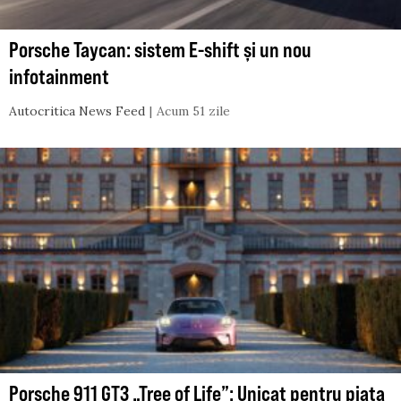
Porsche Taycan: sistem E-shift și un nou
infotainment
Autocritica News Feed
Acum 51 zile
Porsche 911 GT3 „Tree of Life”: Unicat pentru piața