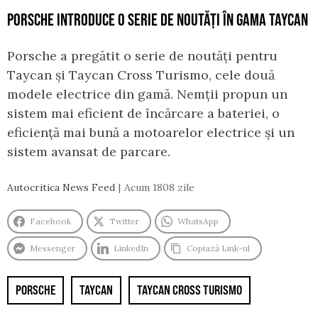
PORSCHE INTRODUCE O SERIE DE NOUTĂȚI ÎN GAMA TAYCAN
Porsche a pregătit o serie de noutăți pentru
Taycan și Taycan Cross Turismo, cele două
modele electrice din gamă. Nemții propun un
sistem mai eficient de încărcare a bateriei, o
eficiență mai bună a motoarelor electrice și un
sistem avansat de parcare.
Autocritica News Feed
Acum 1808 zile
Facebook
Twitter
WhatsApp
Messenger
LinkedIn
Copiază Link-ul
PORSCHE
TAYCAN
TAYCAN CROSS TURISMO