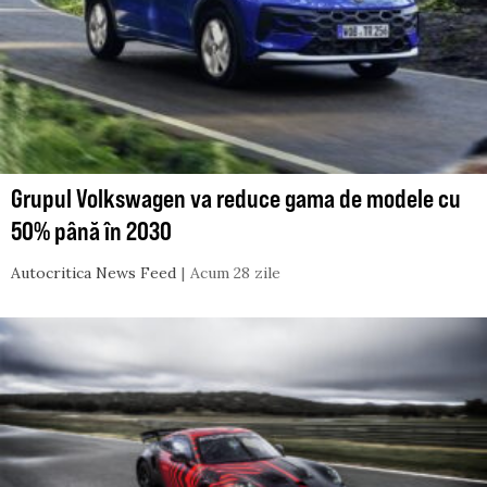
Grupul Volkswagen va reduce gama de modele cu
50% până în 2030
Autocritica News Feed
Acum 28 zile