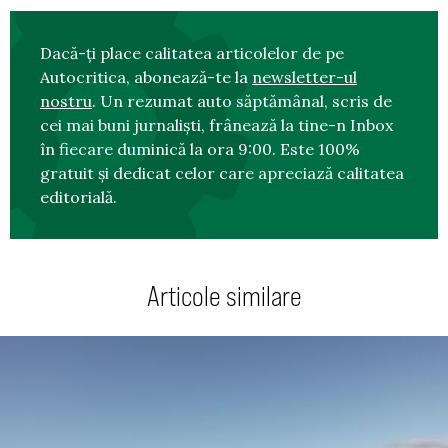
Dacă-ți place calitatea articolelor de pe
Autocritica, abonează-te la
newsletter-ul
nostru
. Un rezumat auto săptămânal, scris de
cei mai buni jurnaliști, frânează la tine-n Inbox
în fiecare duminică la ora 9:00. Este 100%
gratuit și dedicat celor care apreciază calitatea
editorială.
Articole similare