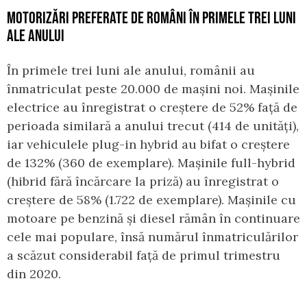
MOTORIZĂRI PREFERATE DE ROMÂNI ÎN PRIMELE TREI LUNI
ALE ANULUI
În primele trei luni ale anului, românii au
înmatriculat peste 20.000 de mașini noi. Mașinile
electrice au înregistrat o creștere de 52% față de
perioada similară a anului trecut (414 de unități),
iar vehiculele plug-in hybrid au bifat o creștere
de 132% (360 de exemplare). Mașinile full-hybrid
(hibrid fără încărcare la priză) au înregistrat o
creștere de 58% (1.722 de exemplare). Mașinile cu
motoare pe benzină și diesel rămân în continuare
cele mai populare, însă numărul înmatriculărilor
a scăzut considerabil față de primul trimestru
din 2020.