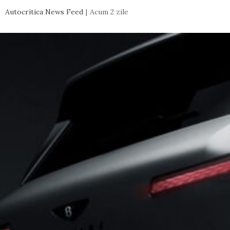
Autocritica News Feed
Acum 2 zile