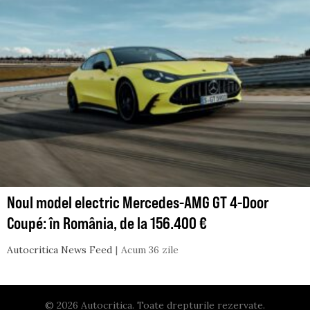
Noul model electric Mercedes-AMG GT 4-Door
Coupé: în România, de la 156.400 €
Autocritica News Feed
Acum 36 zile
© 2026 Autocritica. Toate drepturile rezervate.