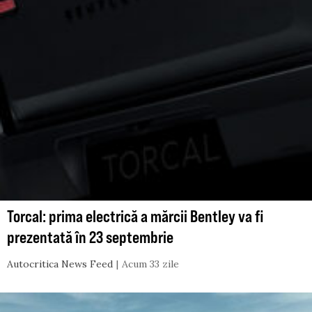
Torcal: prima electrică a mărcii Bentley va fi
prezentată în 23 septembrie
Autocritica News Feed
Acum 33 zile