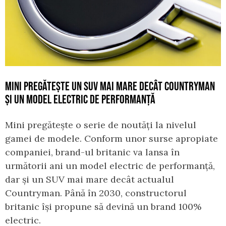
MINI PREGĂTEȘTE UN SUV MAI MARE DECÂT COUNTRYMAN
ȘI UN MODEL ELECTRIC DE PERFORMANȚĂ
Mini pregătește o serie de noutăți la nivelul
gamei de modele. Conform unor surse apropiate
companiei, brand-ul britanic va lansa în
următorii ani un model electric de performanță,
dar și un SUV mai mare decât actualul
Countryman. Până în 2030, constructorul
britanic își propune să devină un brand 100%
electric.