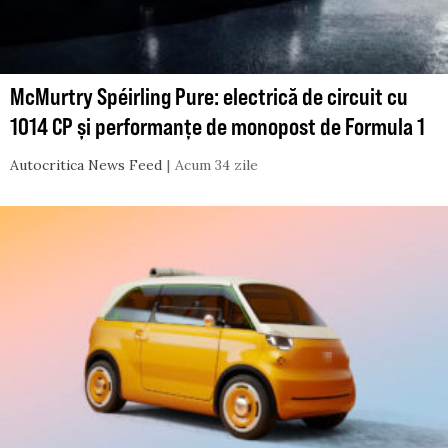
McMurtry Spéirling Pure: electrică de circuit cu
1014 CP și performanțe de monopost de Formula 1
Autocritica News Feed
Acum 34 zile