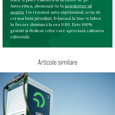
Autocritica, abonează-te la
newsletter-ul
nostru
. Un rezumat auto săptămânal, scris de
cei mai buni jurnaliști, frânează la tine-n Inbox
în fiecare duminică la ora 9:00. Este 100%
gratuit și dedicat celor care apreciază calitatea
editorială.
Articole similare