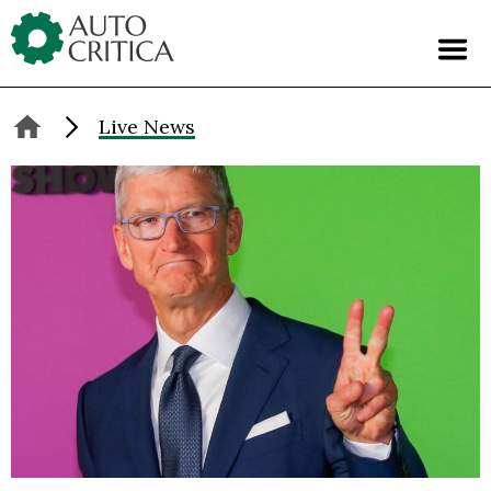
Skip
to
content
Live News