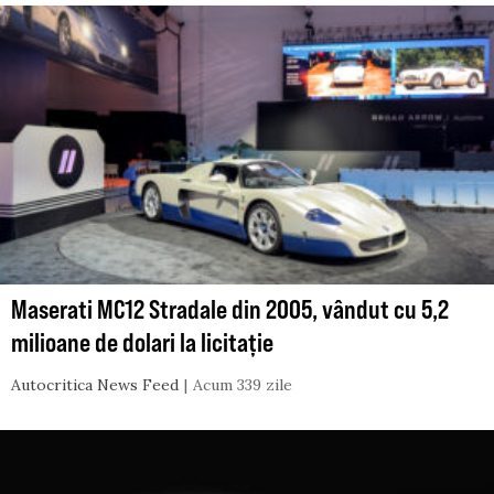
Maserati MC12 Stradale din 2005, vândut cu 5,2
milioane de dolari la licitație
Autocritica News Feed
Acum 339 zile