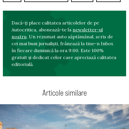
Dacă-ți place calitatea articolelor de pe
Autocritica, abonează-te la
newsletter-ul
nostru
. Un rezumat auto săptămânal, scris de
cei mai buni jurnaliști, frânează la tine-n Inbox
în fiecare duminică la ora 9:00. Este 100%
gratuit și dedicat celor care apreciază calitatea
editorială.
Articole similare