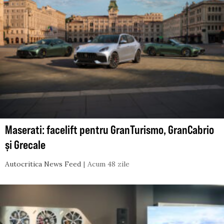
Maserati: facelift pentru GranTurismo, GranCabrio
și Grecale
Autocritica News Feed
Acum 48 zile