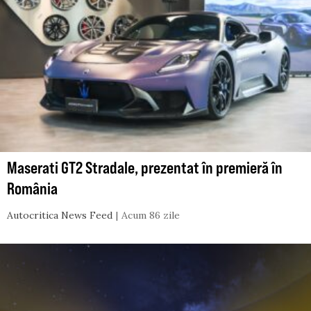
Maserati GT2 Stradale, prezentat în premieră în
România
Autocritica News Feed
Acum 86 zile