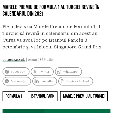
MARELE PREMIU DE FORMULA 1 AL TURCIEI REVINE ÎN
CALENDARUL DIN 2021
FIA a decis ca Marele Premiu de Formula 1 al
Turciei să revină în calendarul din acest an.
Cursa va avea loc pe Istanbul Park în 3
octombrie și va înlocui Singapore Grand Prix.
autocar.co.uk
Acum 1869 zile
Facebook
Twitter
WhatsApp
Messenger
LinkedIn
Copiază Link-ul
FORMULA 1
ISTANBUL PARK
MARELE PREMIU AL TURCIEI