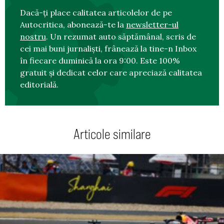
Dacă-ți place calitatea articolelor de pe
Autocritica, abonează-te la
newsletter-ul
nostru
. Un rezumat auto săptămânal, scris de
cei mai buni jurnaliști, frânează la tine-n Inbox
în fiecare duminică la ora 9:00. Este 100%
gratuit și dedicat celor care apreciază calitatea
editorială.
Articole similare