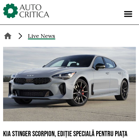
Skip
to
content
Live News
KIA STINGER SCORPION, EDIȚIE SPECIALĂ PENTRU PIAȚA