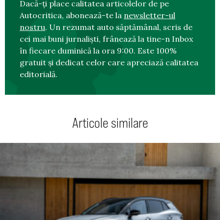
Dacă-ți place calitatea articolelor de pe
Autocritica, abonează-te la
newsletter-ul
nostru
. Un rezumat auto săptămânal, scris de
cei mai buni jurnaliști, frânează la tine-n Inbox
în fiecare duminică la ora 9:00. Este 100%
gratuit și dedicat celor care apreciază calitatea
editorială.
Articole similare