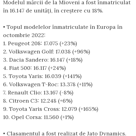
Modelul mărcii de la Mioveni a fost înmatriculat
în 16.147 de unități, în creștere cu 18%.
• Topul modelelor înmatriculate în Europa în
octombrie 2022:
1. Peugeot 208: 17.075 (+23%)
2. Volkswagen Golf: 17.038 (+96%)
3. Dacia Sandero: 16.147 (+18%)
4. Fiat 500: 16.117 (+24%)
5. Toyota Yaris: 16.039 (+141%)
6. Volkswagen T-Roc: 13.378 (+11%)
7. Renault Clio: 13.167 (-8%)
8. Citroen C3: 12.248 (+6%)
9. Toyota Yaris Cross: 12.079 (+165%)
10. Opel Corsa: 11.560 (+1%)
• Clasamentul a fost realizat de Jato Dynamics.