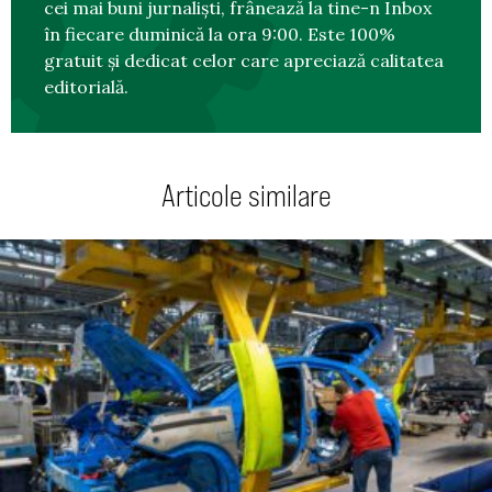
cei mai buni jurnaliști, frânează la tine-n Inbox
în fiecare duminică la ora 9:00. Este 100%
gratuit și dedicat celor care apreciază calitatea
editorială.
Articole similare