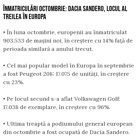
ÎNMATRICULĂRI OCTOMBRIE: DACIA SANDERO, LOCUL AL
TREILEA ÎN EUROPA
• În luna octombrie, europenii au înmatriculat
903.533 de mașini noi, în creștere cu 14% față de
perioada similară a anului trecut.
• Cel mai popular model în Europa în septembrie
a fost Peugeot 208: 17.075 de unități, în creștere
cu 23%.
• Pe locul secund s-a aflat Volkswagen Golf:
17.038 de exemplare, în creștere cu 96%.
• Ultima treaptă a podiumului general european
din octombrie a fost ocupată de Dacia Sandero.