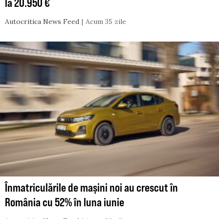
la 20.950 €
Autocritica News Feed
Acum 35 zile
Înmatriculările de mașini noi au crescut în
România cu 52% în luna iunie