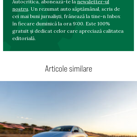
Autocritica, abonează-te la
newsletter-ul
nostru
. Un rezumat auto săptămânal, scris de
cei mai buni jurnaliști, frânează la tine-n Inbox
în fiecare duminică la ora 9:00. Este 100%
gratuit și dedicat celor care apreciază calitatea
editorială.
Articole similare