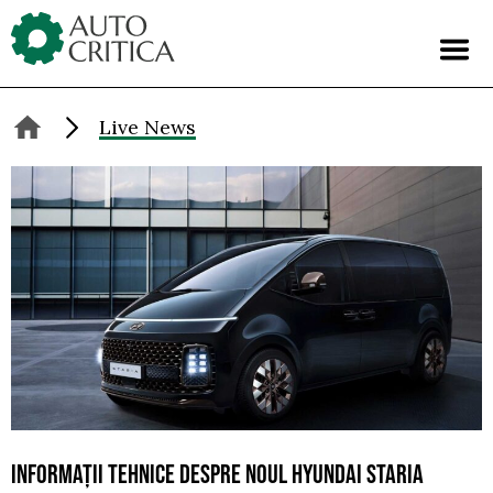
Skip
to
content
Live News
INFORMAȚII TEHNICE DESPRE NOUL HYUNDAI STARIA