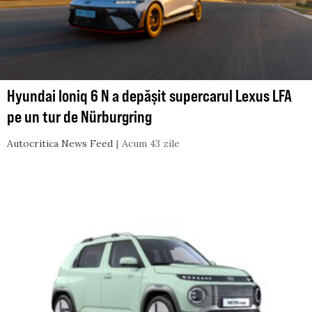
Hyundai Ioniq 6 N a depășit supercarul Lexus LFA
pe un tur de Nürburgring
Autocritica News Feed
Acum 43 zile