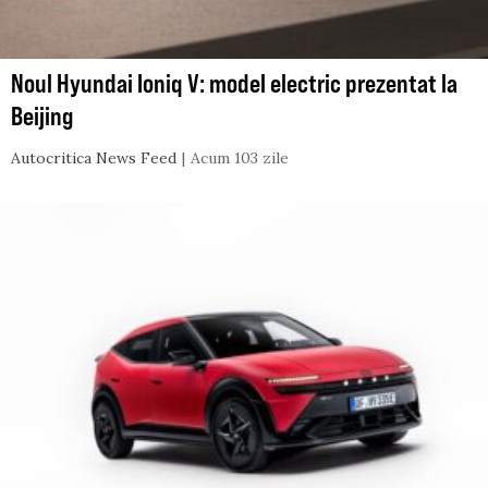
Noul Hyundai Ioniq V: model electric prezentat la
Beijing
Autocritica News Feed
Acum 103 zile