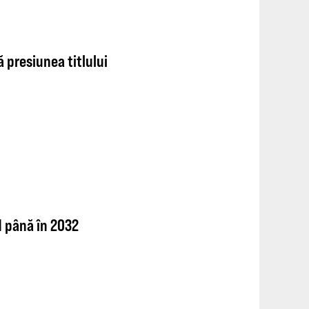
ă presiunea titlului
1 până în 2032