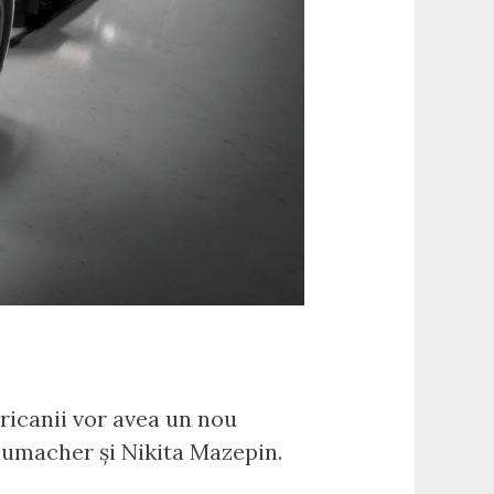
ricanii vor avea un nou
chumacher și Nikita Mazepin.