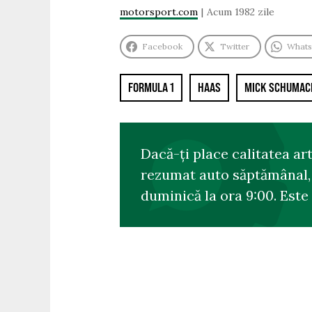
motorsport.com
Acum 1982 zile
Facebook
Twitter
What
FORMULA 1
HAAS
MICK SCHUMAC
Dacă-ți place calitatea ar
rezumat auto săptămânal, s
duminică la ora 9:00. Este 