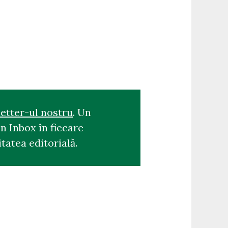
etter-ul nostru
. Un
n Inbox în fiecare
tatea editorială.