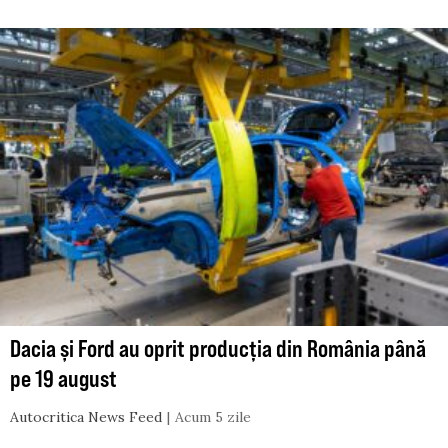
Dacia și Ford au oprit producția din România până
pe 19 august
Autocritica News Feed
Acum 5 zile