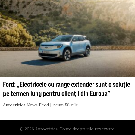
Ford: „Electricele cu range extender sunt o soluție
pe termen lung pentru clienții din Europa”
Autocritica News Feed
Acum 58 zile
© 2026 Autocritica. Toate drepturile rezervate.