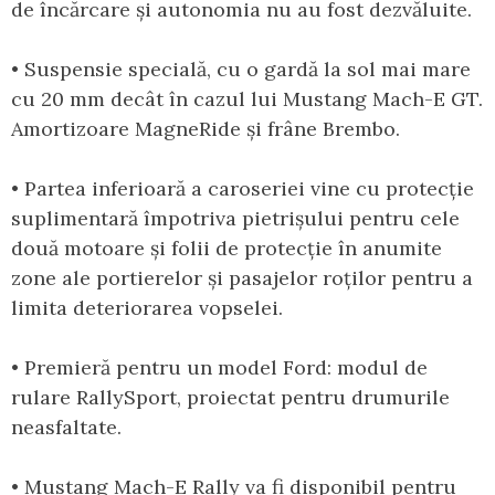
de încărcare și autonomia nu au fost dezvăluite.
• Suspensie specială, cu o gardă la sol mai mare
cu 20 mm decât în cazul lui Mustang Mach-E GT.
Amortizoare MagneRide și frâne Brembo.
• Partea inferioară a caroseriei vine cu protecție
suplimentară împotriva pietrișului pentru cele
două motoare și folii de protecție în anumite
zone ale portierelor și pasajelor roților pentru a
limita deteriorarea vopselei.
• Premieră pentru un model Ford: modul de
rulare RallySport, proiectat pentru drumurile
neasfaltate.
• Mustang Mach-E Rally va fi disponibil pentru