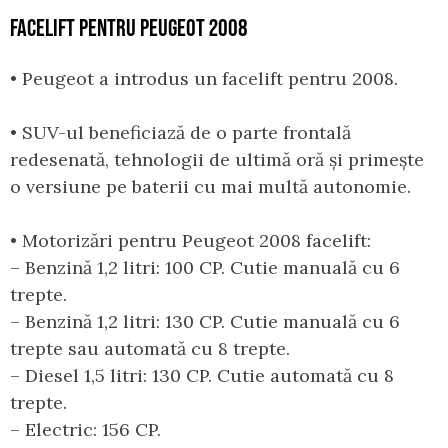
FACELIFT PENTRU PEUGEOT 2008
• Peugeot a introdus un facelift pentru 2008.
• SUV-ul beneficiază de o parte frontală
redesenată, tehnologii de ultimă oră și primește
o versiune pe baterii cu mai multă autonomie.
• Motorizări pentru Peugeot 2008 facelift:
– Benzină 1,2 litri: 100 CP. Cutie manuală cu 6
trepte.
– Benzină 1,2 litri: 130 CP. Cutie manuală cu 6
trepte sau automată cu 8 trepte.
– Diesel 1,5 litri: 130 CP. Cutie automată cu 8
trepte.
– Electric: 156 CP.