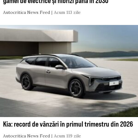
gamei de electrice și hibrizi până în 2030
Autocritica News Feed
Acum 113 zile
Kia: record de vânzări în primul trimestru din 2026
Autocritica News Feed
Acum 119 zile