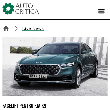
Skip
to
content
Live News
FACELIFT PENTRU KIA K9