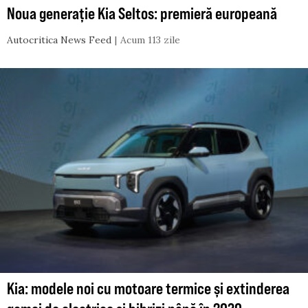
Noua generație Kia Seltos: premieră europeană
Autocritica News Feed
Acum 113 zile
Kia: modele noi cu motoare termice și extinderea