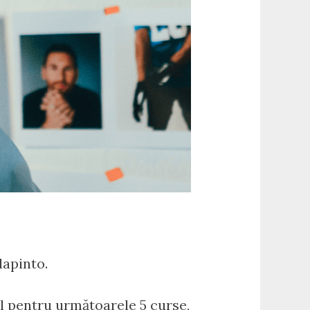
lapinto.
al pentru următoarele 5 curse,