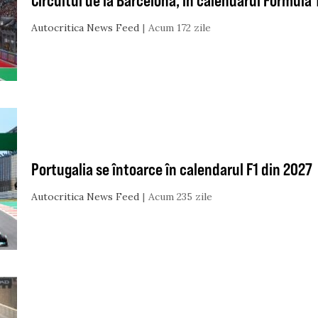
Circuitul de la Barcelona, în calendarul Formula 
Autocritica News Feed
Acum 172 zile
Portugalia se întoarce în calendarul F1 din 2027
Autocritica News Feed
Acum 235 zile