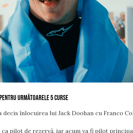
E PENTRU URMĂTOARELE 5 CURSE
a decis înlocuirea lui Jack Doohan cu Franco Co
ca pilot de rezervă, iar acum va fi pilot princip