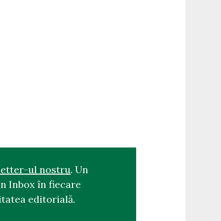
etter-ul nostru
. Un
n Inbox în fiecare
tatea editorială.