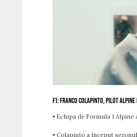
F1: FRANCO COLAPINTO, PILOT ALPIN
• Echipa de Formula 1 Alpine 
• Colapinto a început sezonul 