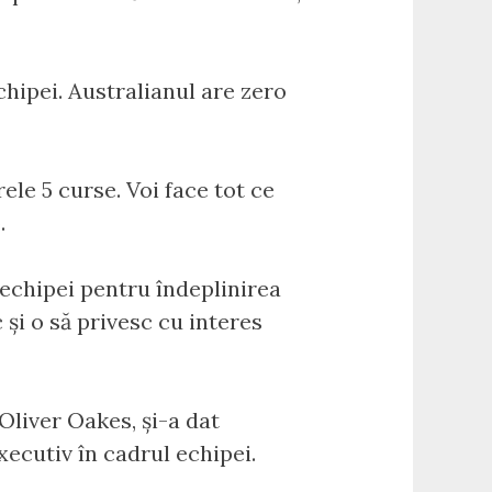
chipei. Australianul are zero
le 5 curse. Voi face tot ce
.
 echipei pentru îndeplinirea
 și o să privesc cu interes
 Oliver Oakes, și-a dat
executiv în cadrul echipei.