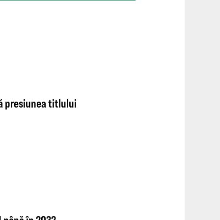
ă presiunea titlului