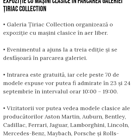
EXPOZIȚIE CU MAȘINI CLASICE ÎN PARCAREA GALERIEI
ȚIRIAC COLLECTION
• Galeria Țiriac Collection organizează o
expoziție cu mașini clasice în aer liber.
• Evenimentul a ajuns la a treia ediție și se
desfășoară în parcarea galeriei.
• Intrarea este gratuită, iar cele peste 70 de
modele expuse vor putea fi admirate în 23 și 24
septembrie în intervalul orar 10:00 – 19:00.
• Vizitatorii vor putea vedea modele clasice ale
producătorilor Aston Martin, Auburn, Bentley,
Cadillac, Ferrari, Jaguar, Lamborghini, Lincoln,
Mercedes-Benz, Maybach, Porsche și Rolls-