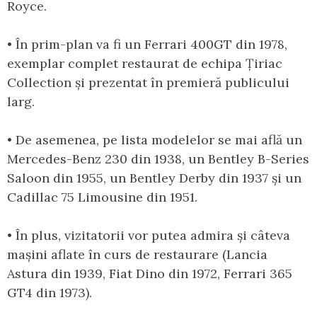
Royce.
• În prim-plan va fi un Ferrari 400GT din 1978,
exemplar complet restaurat de echipa Țiriac
Collection și prezentat în premieră publicului
larg.
• De asemenea, pe lista modelelor se mai află un
Mercedes-Benz 230 din 1938, un Bentley B-Series
Saloon din 1955, un Bentley Derby din 1937 și un
Cadillac 75 Limousine din 1951.
• În plus, vizitatorii vor putea admira și câteva
mașini aflate în curs de restaurare (Lancia
Astura din 1939, Fiat Dino din 1972, Ferrari 365
GT4 din 1973).