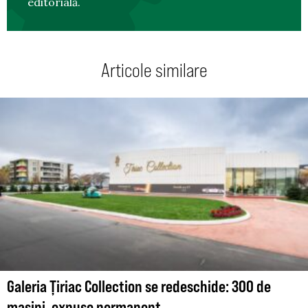
editorială.
Articole similare
Galeria Țiriac Collection se redeschide: 300 de
mașini, expuse permanent