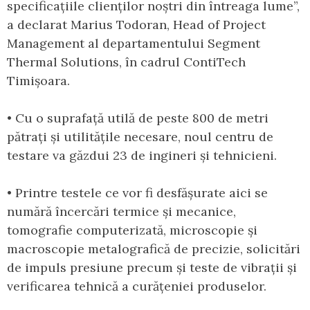
specificațiile clienților noștri din întreaga lume”,
a declarat Marius Todoran, Head of Project
Management al departamentului Segment
Thermal Solutions, în cadrul ContiTech
Timișoara.
• Cu o suprafață utilă de peste 800 de metri
pătrați și utilitățile necesare, noul centru de
testare va găzdui 23 de ingineri și tehnicieni.
• Printre testele ce vor fi desfășurate aici se
numără încercări termice și mecanice,
tomografie computerizată, microscopie și
macroscopie metalografică de precizie, solicitări
de impuls presiune precum și teste de vibrații și
verificarea tehnică a curățeniei produselor.