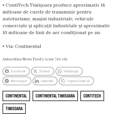
• ContiTech Timișoara produce aproximativ 18
milioane de curele de transmisie pentru
autoturisme, mașini industriale, vehicule
comerciale și aplicații industriale și aproximativ
10 milioane de linii de aer condiționat pe an.
• Via: Continental
Autocritica News Feed
Acum 744 zile
Facebook
Twitter
WhatsApp
Messenger
LinkedIn
Copiază Link-ul
CONTINENTAL
CONTINENTAL TIMISOARA
CONTITECH
TIMISOARA