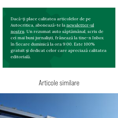
Dacă-ți place calitatea articolelor de pe
Autocritica, abonează-te la
newsletter-ul
nostru
. Un rezumat auto săptămânal, scris de
cei mai buni jurnaliști, frânează la tine-n Inbox
în fiecare duminică la ora 9:00. Este 100%
gratuit și dedicat celor care apreciază calitatea
editorială.
Articole similare