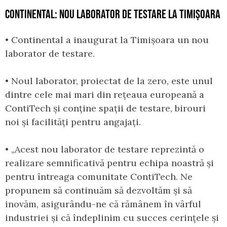
CONTINENTAL: NOU LABORATOR DE TESTARE LA TIMIȘOARA
• Continental a inaugurat la Timișoara un nou
laborator de testare.
• Noul laborator, proiectat de la zero, este unul
dintre cele mai mari din rețeaua europeană a
ContiTech și conține spații de testare, birouri
noi și facilități pentru angajați.
• „Acest nou laborator de testare reprezintă o
realizare semnificativă pentru echipa noastră și
pentru întreaga comunitate ContiTech. Ne
propunem să continuăm să dezvoltăm și să
inovăm, asigurându-ne că rămânem în vârful
industriei și că îndeplinim cu succes cerințele și