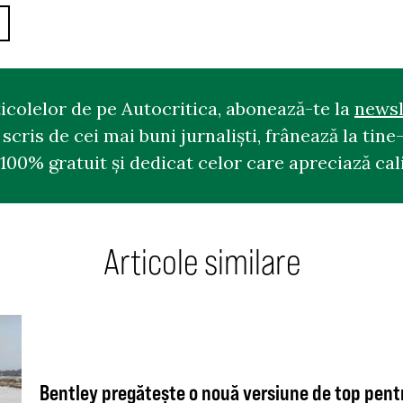
ticolelor de pe Autocritica, abonează-te la
newsl
cris de cei mai buni jurnaliști, frânează la tine-
100% gratuit și dedicat celor care apreciază cali
Articole similare
Bentley pregătește o nouă versiune de top pent