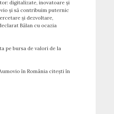
tor: digitalizate, inovatoare și
vio și să contribuim puternic
rcetare și dezvoltare,
 declarat Bălan cu ocazia
a pe bursa de valori de la
 Aumovio în România citești în