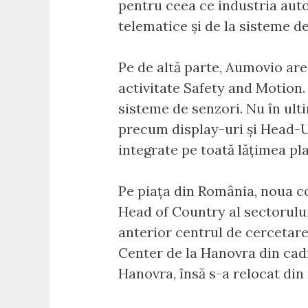
pentru ceea ce industria aut
telematice și de la sisteme de
Pe de altă parte, Aumovio are
activitate Safety and Motion.
sisteme de senzori. Nu în ul
precum display-uri și Head-U
integrate pe toată lățimea pl
Pe piața din România, noua co
Head of Country al sectorulu
anterior centrul de cercetare
Center de la Hanovra din cadr
Hanovra, însă s-a relocat di