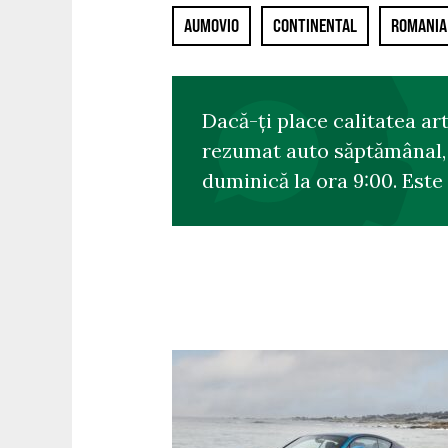
AUMOVIO
CONTINENTAL
ROMANIA
Dacă-ți place calitatea ar
rezumat auto săptămânal, s
duminică la ora 9:00. Este 