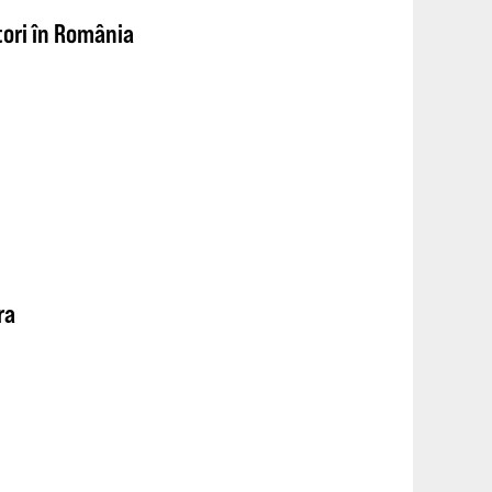
ori în România
ra