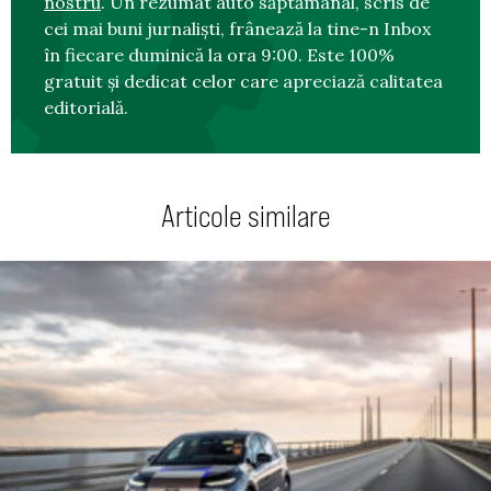
nostru
. Un rezumat auto săptămânal, scris de
cei mai buni jurnaliști, frânează la tine-n Inbox
în fiecare duminică la ora 9:00. Este 100%
gratuit și dedicat celor care apreciază calitatea
editorială.
Articole similare