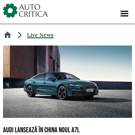
Skip
to
content
Live News
AUDI LANSEAZĂ ÎN CHINA NOUL A7L