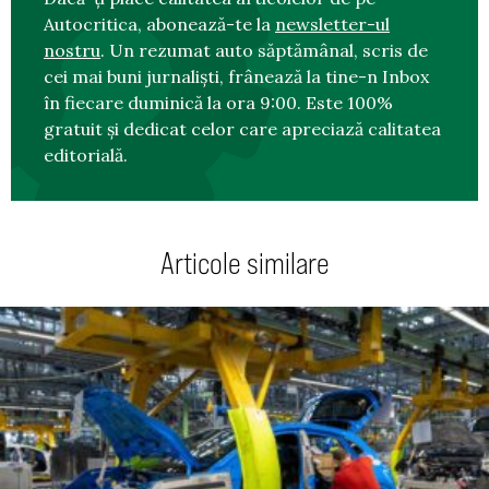
Autocritica, abonează-te la
newsletter-ul
nostru
. Un rezumat auto săptămânal, scris de
cei mai buni jurnaliști, frânează la tine-n Inbox
în fiecare duminică la ora 9:00. Este 100%
gratuit și dedicat celor care apreciază calitatea
editorială.
Articole similare