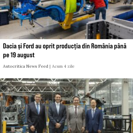
Dacia și Ford au oprit producția din România până
pe 19 august
Autocritica News Feed
Acum 4 zile