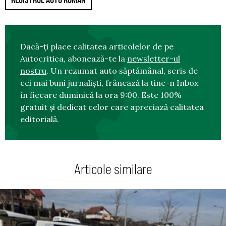
Dacă-ți place calitatea articolelor de pe
Autocritica, abonează-te la
newsletter-ul
nostru
. Un rezumat auto săptămânal, scris de
cei mai buni jurnaliști, frânează la tine-n Inbox
în fiecare duminică la ora 9:00. Este 100%
gratuit și dedicat celor care apreciază calitatea
editorială.
Articole similare