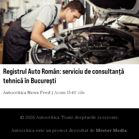
Registrul Auto Român: serviciu de consultanță
tehnică în București
Autocritica News Feed
Acum 1540 zile
© 2026 Autocritica. Toate drepturile rezervate.
Autocritica este un proiect dezvoltat de
Mester Media
.