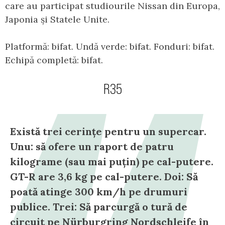
care au participat studiourile Nissan din Europa,
Japonia și Statele Unite.
Platformă: bifat. Undă verde: bifat. Fonduri: bifat.
Echipă completă: bifat.
R35
Există trei cerințe pentru un supercar.
Unu: să ofere un raport de patru
kilograme (sau mai puțin) pe cal-putere.
GT-R are 3,6 kg pe cal-putere. Doi: Să
poată atinge 300 km/h pe drumuri
publice. Trei: Să parcurgă o tură de
circuit pe Nürburgring Nordschleife în