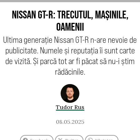
NISSAN GT-R: TRECUTUL, MAȘINILE,
OAMENII
Ultima generație Nissan GT-R n-are nevoie de
publicitate. Numele și reputația îi sunt carte
de vizită. Și parcă tot ar fi păcat să nu-i știm
rădăcinile.
Tudor Rus
08.05.2025