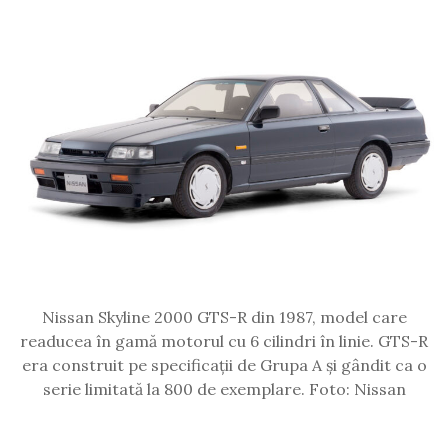
Nissan Skyline 2000 GTS-R din 1987, model care
readucea în gamă motorul cu 6 cilindri în linie. GTS-R
era construit pe specificații de Grupa A și gândit ca o
serie limitată la 800 de exemplare. Foto: Nissan