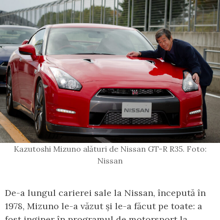
Kazutoshi Mizuno alături de Nissan GT-R R35. Foto:
Nissan
De-a lungul carierei sale la Nissan, începută în
1978, Mizuno le-a văzut și le-a făcut pe toate: a
fost inginer în programul de motorsport la