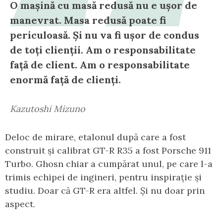
O mașină cu masă redusă nu e ușor de
manevrat. Masa redusă poate fi
periculoasă. Și nu va fi ușor de condus
de toți clienții. Am o responsabilitate
față de client. Am o responsabilitate
enormă față de clienți.
Kazutoshi Mizuno
Deloc de mirare, etalonul după care a fost
construit și calibrat GT-R R35 a fost Porsche 911
Turbo. Ghosn chiar a cumpărat unul, pe care l-a
trimis echipei de ingineri, pentru inspirație și
studiu. Doar că GT-R era altfel. Și nu doar prin
aspect.