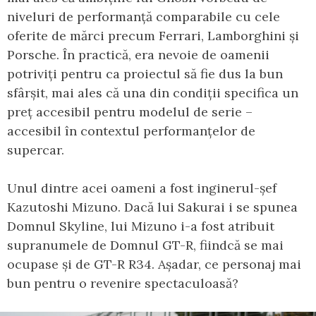
niveluri de performanță comparabile cu cele
oferite de mărci precum Ferrari, Lamborghini și
Porsche. În practică, era nevoie de oamenii
potriviți pentru ca proiectul să fie dus la bun
sfârșit, mai ales că una din condiții specifica un
preț accesibil pentru modelul de serie –
accesibil în contextul performanțelor de
supercar.
Unul dintre acei oameni a fost inginerul-șef
Kazutoshi Mizuno. Dacă lui Sakurai i se spunea
Domnul Skyline, lui Mizuno i-a fost atribuit
supranumele de Domnul GT-R, fiindcă se mai
ocupase și de GT-R R34. Așadar, ce personaj mai
bun pentru o revenire spectaculoasă?