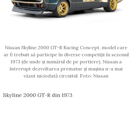
Nissan Skyline 2000 GT-R Racing Concept, model care
ar fi trebuit să participe în diverse competiții în sezonul
1973 (de unde și numărul de pe portiere). Nissan a
întrerupt dezvoltarea prematur și mașina n-a mai
văzut niciodată circuitul. Foto: Nissan
Skyline 2000 GT-R din 1973