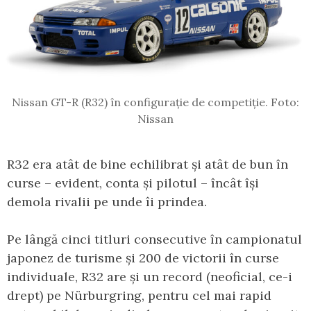
Nissan GT-R (R32) în configurație de competiție. Foto:
Nissan
R32 era atât de bine echilibrat și atât de bun în
curse – evident, conta și pilotul – încât își
demola rivalii pe unde îi prindea.
Pe lângă cinci titluri consecutive în campionatul
japonez de turisme și 200 de victorii în curse
individuale, R32 are și un record (neoficial, ce-i
drept) pe Nürburgring, pentru cel mai rapid