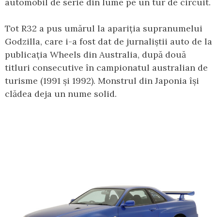
automobil de serie din lume pe un tur de circuit.
Tot R32 a pus umărul la apariția supranumelui
Godzilla, care i-a fost dat de jurnaliștii auto de la
publicația Wheels din Australia, după două
titluri consecutive în campionatul australian de
turisme (1991 și 1992). Monstrul din Japonia își
clădea deja un nume solid.