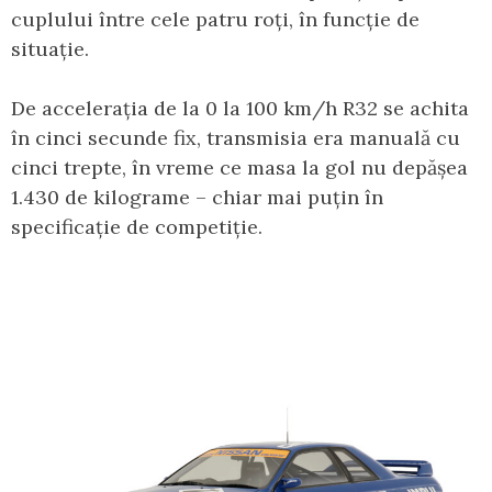
cuplului între cele patru roți, în funcție de
situație.
De accelerația de la 0 la 100 km/h R32 se achita
în cinci secunde fix, transmisia era manuală cu
cinci trepte, în vreme ce masa la gol nu depășea
1.430 de kilograme – chiar mai puțin în
specificație de competiție.