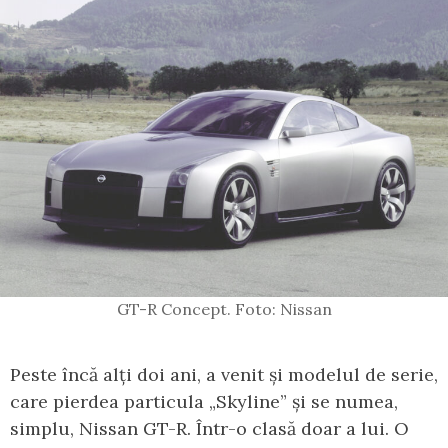
GT-R Concept. Foto: Nissan
Peste încă alți doi ani, a venit și modelul de serie,
care pierdea particula „Skyline” și se numea,
simplu, Nissan GT-R. Într-o clasă doar a lui. O