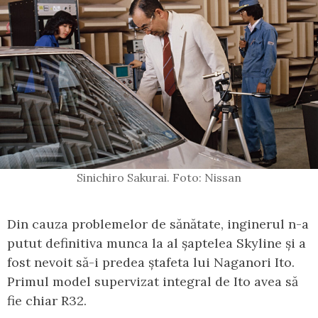
Sinichiro Sakurai. Foto: Nissan
Din cauza problemelor de sănătate, inginerul n-a
putut definitiva munca la al șaptelea Skyline și a
fost nevoit să-i predea ștafeta lui Naganori Ito.
Primul model supervizat integral de Ito avea să
fie chiar R32.