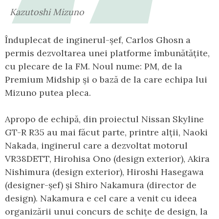
Kazutoshi Mizuno
Înduplecat de inginerul-șef, Carlos Ghosn a
permis dezvoltarea unei platforme îmbunătățite,
cu plecare de la FM. Noul nume: PM, de la
Premium Midship și o bază de la care echipa lui
Mizuno putea pleca.
Apropo de echipă, din proiectul Nissan Skyline
GT-R R35 au mai făcut parte, printre alții, Naoki
Nakada, inginerul care a dezvoltat motorul
VR38DETT, Hirohisa Ono (design exterior), Akira
Nishimura (design exterior), Hiroshi Hasegawa
(designer-șef) și Shiro Nakamura (director de
design). Nakamura e cel care a venit cu ideea
organizării unui concurs de schițe de design, la