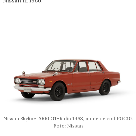
Nissan în 1966.
Nissan Skyline 2000 GT-R din 1968, nume de cod PGC10.
Foto: Nissan