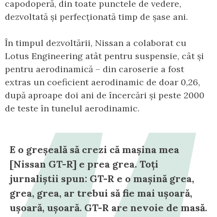
capodoperă, din toate punctele de vedere,
dezvoltată și perfecționată timp de șase ani.
În timpul dezvoltării, Nissan a colaborat cu
Lotus Engineering atât pentru suspensie, cât și
pentru aerodinamică – din caroserie a fost
extras un coeficient aerodinamic de doar 0,26,
după aproape doi ani de încercări și peste 2000
de teste în tunelul aerodinamic.
E o greșeală să crezi că mașina mea
[Nissan GT-R] e prea grea. Toți
jurnaliștii spun: GT-R e o mașină grea,
grea, grea, ar trebui să fie mai ușoară,
ușoară, ușoară. GT-R are nevoie de masă.