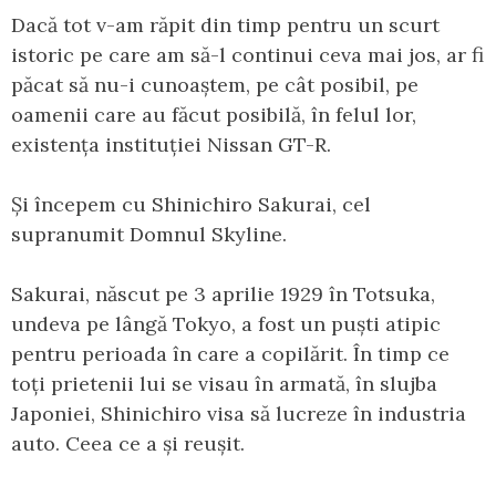
Dacă tot v-am răpit din timp pentru un scurt
istoric pe care am să-l continui ceva mai jos, ar fi
păcat să nu-i cunoaștem, pe cât posibil, pe
oamenii care au făcut posibilă, în felul lor,
existența instituției Nissan GT-R.
Și începem cu Shinichiro Sakurai, cel
supranumit Domnul Skyline.
Sakurai, născut pe 3 aprilie 1929 în Totsuka,
undeva pe lângă Tokyo, a fost un puști atipic
pentru perioada în care a copilărit. În timp ce
toți prietenii lui se visau în armată, în slujba
Japoniei, Shinichiro visa să lucreze în industria
auto. Ceea ce a și reușit.