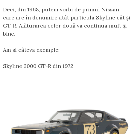
Deci, din 1968, putem vorbi de primul Nissan
care are în denumire atât particula Skyline cât și
GT-R. Alăturarea celor două va continua mult și
bine.
Am și câteva exemple:
Skyline 2000 GT-R din 1972