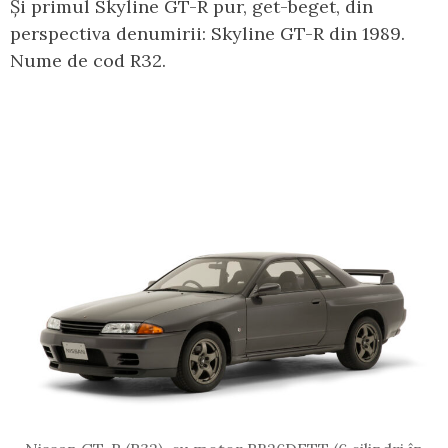
Și primul Skyline GT-R pur, get-beget, din
perspectiva denumirii: Skyline GT-R din 1989.
Nume de cod R32.