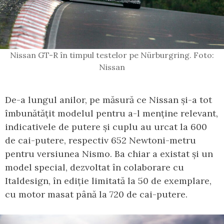
Nissan GT-R în timpul testelor pe Nürburgring. Foto:
Nissan
De-a lungul anilor, pe măsură ce Nissan și-a tot
îmbunătățit modelul pentru a-l menține relevant,
indicativele de putere și cuplu au urcat la 600
de cai-putere, respectiv 652 Newtoni-metru
pentru versiunea Nismo. Ba chiar a existat și un
model special, dezvoltat în colaborare cu
Italdesign, în ediție limitată la 50 de exemplare,
cu motor masat până la 720 de cai-putere.