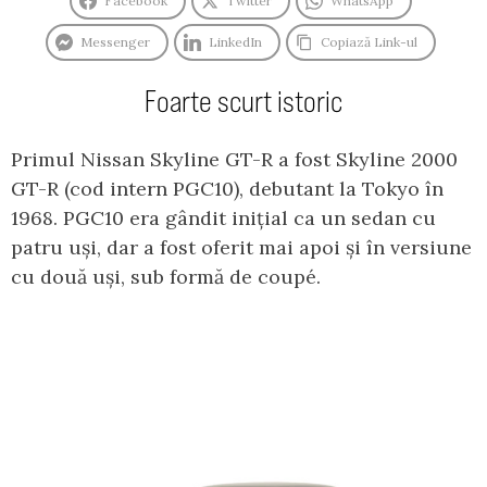
Facebook
Twitter
WhatsApp
Messenger
LinkedIn
Copiază Link-ul
Foarte scurt istoric
Primul Nissan Skyline GT-R a fost Skyline 2000
GT-R (cod intern PGC10), debutant la Tokyo în
1968. PGC10 era gândit inițial ca un sedan cu
patru uși, dar a fost oferit mai apoi și în versiune
cu două uși, sub formă de coupé.