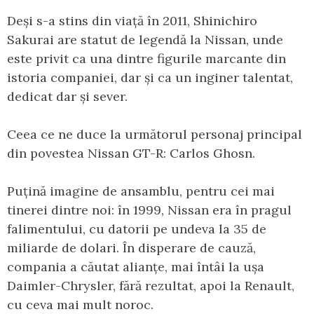
Deși s-a stins din viață în 2011, Shinichiro
Sakurai are statut de legendă la Nissan, unde
este privit ca una dintre figurile marcante din
istoria companiei, dar și ca un inginer talentat,
dedicat dar și sever.
Ceea ce ne duce la următorul personaj principal
din povestea Nissan GT-R: Carlos Ghosn.
Puțină imagine de ansamblu, pentru cei mai
tinerei dintre noi: în 1999, Nissan era în pragul
falimentului, cu datorii pe undeva la 35 de
miliarde de dolari. În disperare de cauză,
compania a căutat alianțe, mai întâi la ușa
Daimler-Chrysler, fără rezultat, apoi la Renault,
cu ceva mai mult noroc.