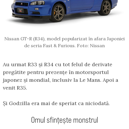
Nissan GT-R (R34), model popularizat în afara Japoniei
de seria Fast & Furious. Foto: Nissan
Au urmat R33 și R34 cu tot felul de derivate
pregătite pentru prezențe în motorsportul
japonez și mondial, inclusiv la Le Mans. Apoi a
venit R35.
Și Godzilla era mai de speriat ca niciodată.
Omul sfințește monstrul