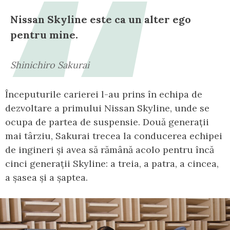
Nissan Skyline este ca un alter ego
pentru mine.
Shinichiro Sakurai
Începuturile carierei l-au prins în echipa de
dezvoltare a primului Nissan Skyline, unde se
ocupa de partea de suspensie. Două generații
mai târziu, Sakurai trecea la conducerea echipei
de ingineri și avea să rămână acolo pentru încă
cinci generații Skyline: a treia, a patra, a cincea,
a șasea și a șaptea.