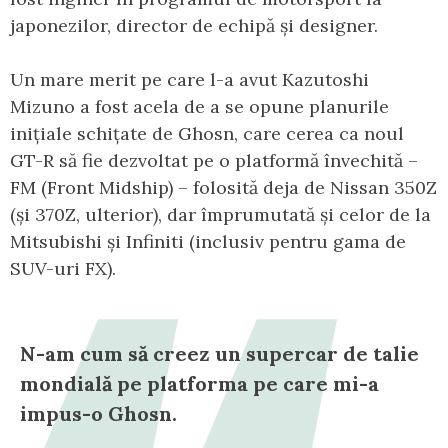
japonezilor, director de echipă și designer.
Un mare merit pe care l-a avut Kazutoshi
Mizuno a fost acela de a se opune planurile
inițiale schițate de Ghosn, care cerea ca noul
GT-R să fie dezvoltat pe o platformă învechită –
FM (Front Midship) – folosită deja de Nissan 350Z
(și 370Z, ulterior), dar împrumutată și celor de la
Mitsubishi și Infiniti (inclusiv pentru gama de
SUV-uri FX).
N-am cum să creez un supercar de talie
mondială pe platforma pe care mi-a
impus-o Ghosn.