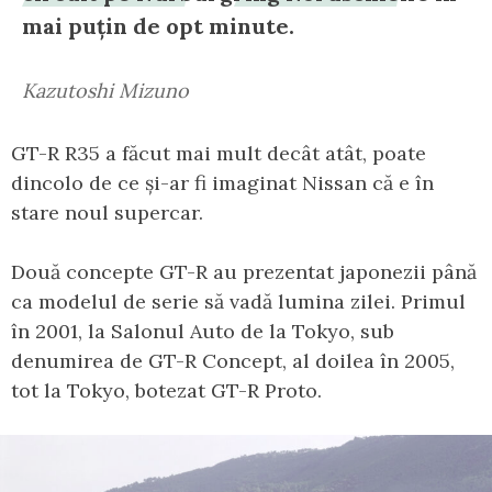
mai puțin de opt minute.
Kazutoshi Mizuno
GT-R R35 a făcut mai mult decât atât, poate
dincolo de ce și-ar fi imaginat Nissan că e în
stare noul supercar.
Două concepte GT-R au prezentat japonezii până
ca modelul de serie să vadă lumina zilei. Primul
în 2001, la Salonul Auto de la Tokyo, sub
denumirea de GT-R Concept, al doilea în 2005,
tot la Tokyo, botezat GT-R Proto.