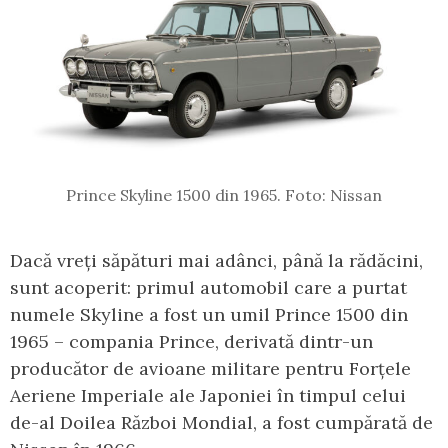
Prince Skyline 1500 din 1965. Foto: Nissan
Dacă vreți săpături mai adânci, până la rădăcini,
sunt acoperit: primul automobil care a purtat
numele Skyline a fost un umil Prince 1500 din
1965 – compania Prince, derivată dintr-un
producător de avioane militare pentru Forțele
Aeriene Imperiale ale Japoniei în timpul celui
de-al Doilea Război Mondial, a fost cumpărată de